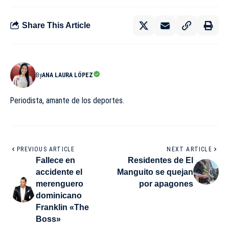
Share This Article
By
ANA LAURA LÓPEZ
Periodista, amante de los deportes.
PREVIOUS ARTICLE
NEXT ARTICLE
Fallece en
Residentes de El
accidente el
Manguito se quejan
merenguero
por apagones
dominicano
Franklin «The
Boss»