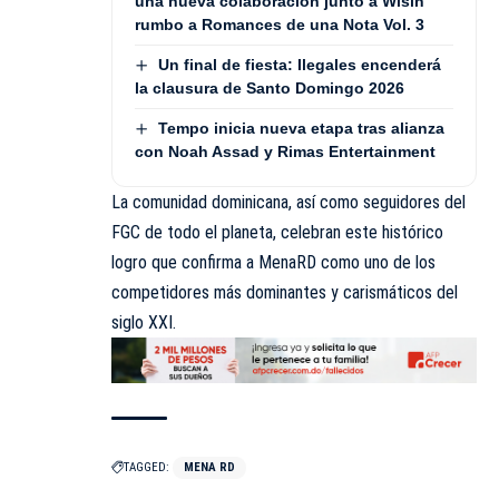
una nueva colaboración junto a Wisin
rumbo a Romances de una Nota Vol. 3
Un final de fiesta: Ilegales encenderá
la clausura de Santo Domingo 2026
Tempo inicia nueva etapa tras alianza
con Noah Assad y Rimas Entertainment
La comunidad dominicana, así como seguidores del
FGC de todo el planeta, celebran este histórico
logro que confirma a MenaRD como uno de los
competidores más dominantes y carismáticos del
siglo XXI.
TAGGED:
MENA RD