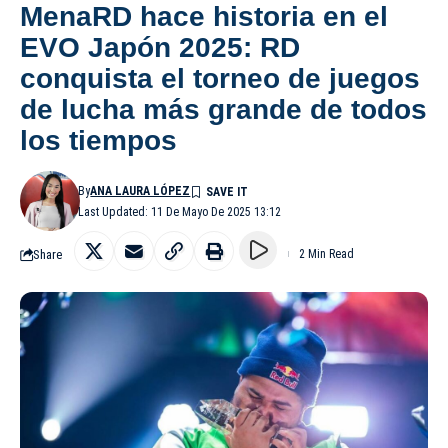
MenaRD hace historia en el
EVO Japón 2025: RD
conquista el torneo de juegos
de lucha más grande de todos
los tiempos
By
ANA LAURA LÓPEZ
Last Updated: 11 De Mayo De 2025 13:12
Share
2 Min Read