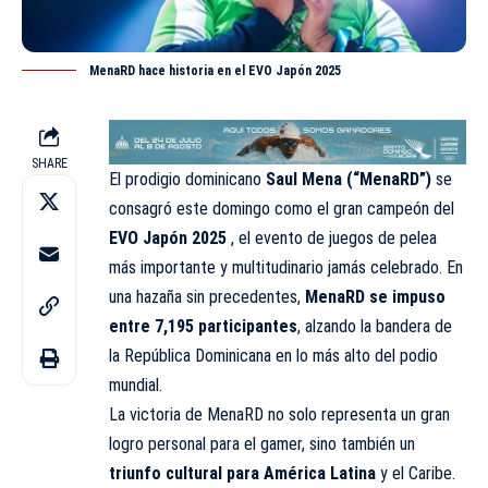
MenaRD hace historia en el EVO Japón 2025
SHARE
El prodigio dominicano
Saul Mena
(“MenaRD”)
se
consagró este domingo como el gran campeón del
EVO Japón 2025
, el evento de juegos de pelea
más importante y multitudinario jamás celebrado. En
una hazaña sin precedentes,
MenaRD se impuso
entre 7,195 participantes
, alzando la bandera de
la República Dominicana en lo más alto del podio
mundial.
La victoria de MenaRD no solo representa un gran
logro personal para el gamer, sino también un
triunfo cultural para América Latina
y el Caribe.