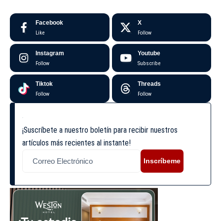
Facebook
X
Like
Follow
Instagram
Youtube
Follow
Subscribe
Tiktok
Threads
Follow
Follow
¡Suscríbete a nuestro boletín para recibir nuestros
artículos más recientes al instante!
Inscríbeme