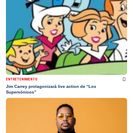
ENTRETENIMIENTO
Jim Carrey protagonizará live action de “Los
Supersónicos”