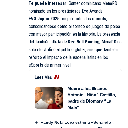
Te puede interesar:
Gamer dominicano MenaRD
nominado en los prestigiosos Evo Awards
EVO Japón 202
5 rompió todos los récords,
consolidándose como el torneo de juegos de pelea
con mayor participación en la historia. La presencia
del también atleta de
Red Bull Gaming
, MenaRD no
solo electrificó al público global, sino que también
reforzó el impacto de la escena latina en los
eSports de primer nivel.
Leer Más
Muere a los 85 años
Antonio “Niño” Castillo,
padre de Diomary “La
Mala”
Randy Nota Loca estrena «Soñando»,