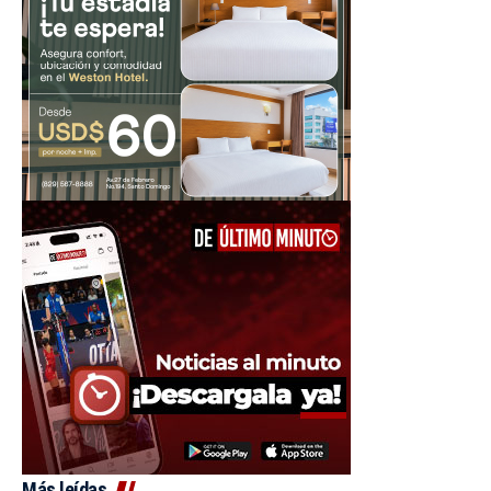
Más leídas