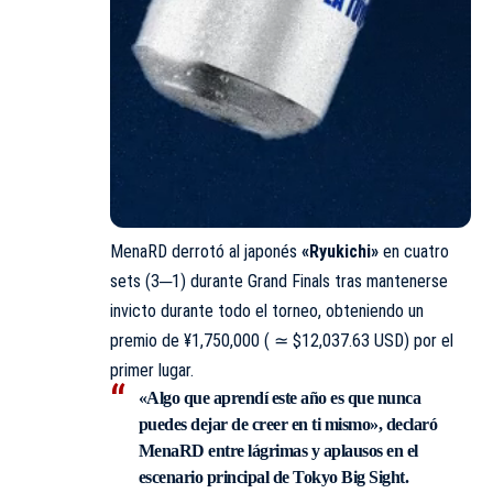
MenaRD derrotó al japonés
«Ryukichi»
en cuatro
sets (3─1) durante Grand Finals tras mantenerse
invicto durante todo el torneo, obteniendo un
premio de ¥1,750,000 ( ≃ $12,037.63 USD) por el
primer lugar.
«Algo que aprendí este año es que nunca
puedes dejar de creer en ti mismo», declaró
MenaRD entre lágrimas y aplausos en el
escenario principal de Tokyo Big Sight.