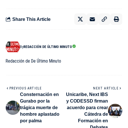
Share This Article
By
REDACCIÓN DE ÚLTIMO MINUTO
Redacción de De Último Minuto
PREVIOUS ARTICLE
NEXT ARTICLE
Consternación en
Unicaribe, Next IBS
Gurabo por la
y CODESSD firman
trágica muerte de
acuerdo para crear
hombre aplastado
Cátedra de
por palma
Formación en
Debates