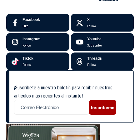
Facebook
X
Like
Follow
Instagram
Youtube
Follow
Subscribe
Tiktok
Threads
Follow
Follow
¡Suscríbete a nuestro boletín para recibir nuestros
artículos más recientes al instante!
Inscríbeme