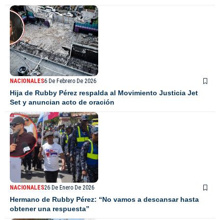
NACIONALES
6 De Febrero De 2026
Hija de Rubby Pérez respalda al Movimiento Justicia Jet
Set y anuncian acto de oración
NACIONALES
26 De Enero De 2026
Hermano de Rubby Pérez: “No vamos a descansar hasta
obtener una respuesta”