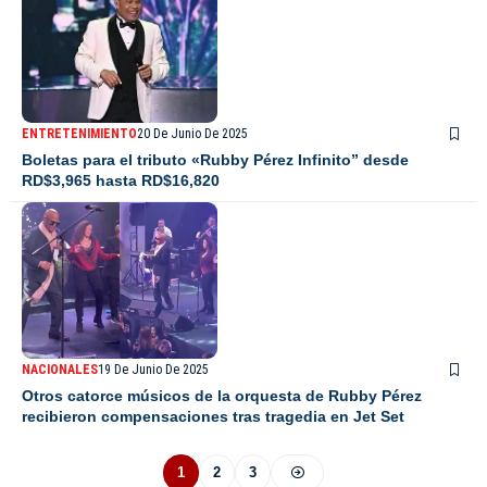
ENTRETENIMIENTO
20 De Junio De 2025
Boletas para el tributo «Rubby Pérez Infinito” desde
RD$3,965 hasta RD$16,820
NACIONALES
19 De Junio De 2025
Otros catorce músicos de la orquesta de Rubby Pérez
recibieron compensaciones tras tragedia en Jet Set
1
2
3