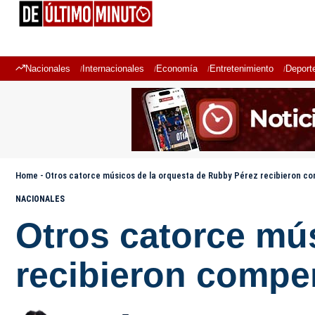
Nacionales
Internacionales
Economía
Entretenimiento
Deport
Home
-
Otros catorce músicos de la orquesta de Rubby Pérez recibieron co
NACIONALES
Otros catorce mú
recibieron compen