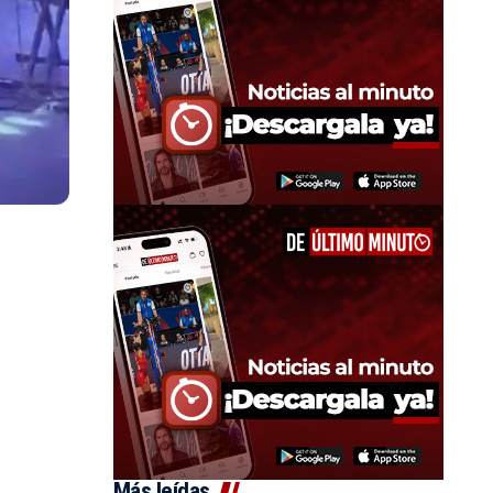
Más leídas