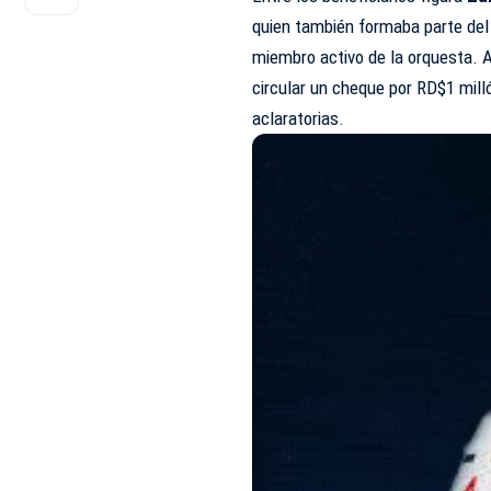
quien también formaba parte del
miembro activo de la orquesta. 
circular un cheque por RD$1 milló
aclaratorias.