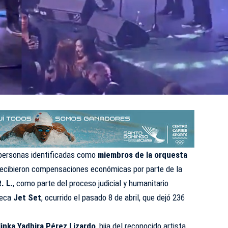
personas identificadas como
miembros de la orquesta
ecibieron compensaciones económicas por parte de la
. L.
, como parte del proceso judicial y humanitario
teca
Jet Set
, ocurrido el pasado 8 de abril, que dejó 236
linka Yadhira Pérez Lizardo
, hija del reconocido artista,