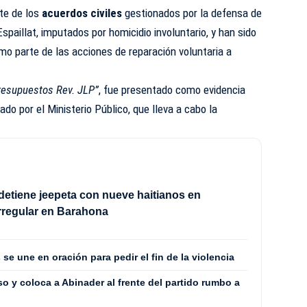
te de los
acuerdos civiles
gestionados por la defensa de
paillat, imputados por homicidio involuntario, y han sido
o parte de las acciones de reparación voluntaria a
resupuestos Rev. JLP”
, fue presentado como evidencia
dado por el Ministerio Público, que lleva a cabo la
detiene jeepeta con nueve haitianos en
irregular en Barahona
se une en oración para pedir el fin de la violencia
 y coloca a Abinader al frente del partido rumbo a