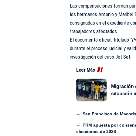
Las compensaciones forman par
los hermanos Antonio y Maribel Es
consignadas en el expediente com
trabajadores afectados.
El documento oficial, titulado
“P
durante el proceso judicial y vali
investigación del caso Jet Set.
Leer Más
Migración 
situación 
San Francisco de Macorís 
PRM apuesta por consenso
elecciones de 2028