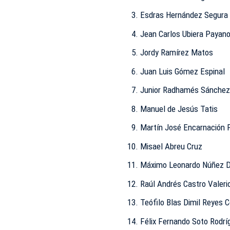
Esdras Hernández Segura
Jean Carlos Ubiera Payan
Jordy Ramírez Matos
Juan Luis Gómez Espinal
Junior Radhamés Sánchez
Manuel de Jesús Tatis
Martín José Encarnación 
Misael Abreu Cruz
Máximo Leonardo Núñez D
Raúl Andrés Castro Valeri
Teófilo Blas Dimil Reyes 
Félix Fernando Soto Rodrí