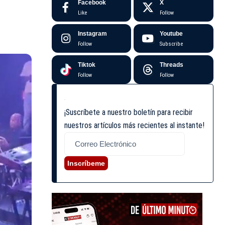
Facebook
X
Like
Follow
Instagram
Youtube
Follow
Subscribe
Tiktok
Threads
Follow
Follow
¡Suscríbete a nuestro boletín para recibir
nuestros artículos más recientes al instante!
Inscríbeme