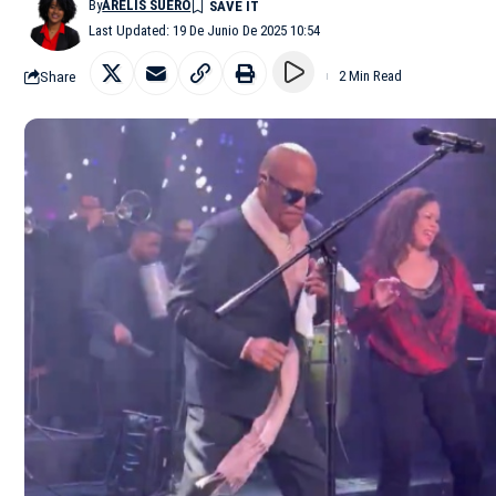
By
ARELIS SUERO
Last Updated: 19 De Junio De 2025 10:54
Share
2 Min Read