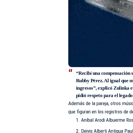
“Recibí una compensación s
Rubby Pérez. Al igual que m
ingresos”, explicó Zulinka e
pidió respeto para el legado
Además de la pareja, otros músi
que figuran en los registros de 
Aníbal Arodi Albuerme Ro
Deivis Alberti Antigua Pau