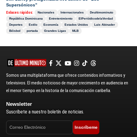
Supersónicos”
Enlaces rápidos:
Nacionales
Internacionales
Deultimominuto
República Dominicana
Entretenimiento
ElPeriódicodelaVerdad
Deportes
Estilo
Economía
Estados Unidos
Luis Abinader
Béisbol
portada
Grandes Ligas
MLB
Somos una multiplataforma que ofrece contenidos informativos y
televisivos. El medio noticioso de mayor crecimiento en audiencia en
el menor tiempo en la historia de la comunicación caribeña.
Newsletter
Suscríbete a nuestro boletín de noticias.
Inscríbeme