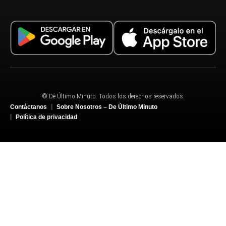
© De Último Minuto. Todos los derechos reservados.
Contáctanos
Sobre Nosotros – De Último Minuto
Política de privacidad