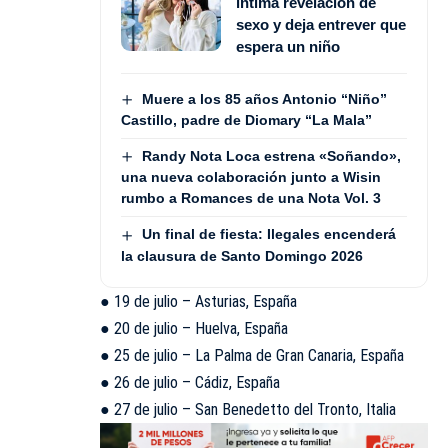
íntima revelación de
sexo y deja entrever que
espera un niño
Muere a los 85 años Antonio “Niño”
Castillo, padre de Diomary “La Mala”
Randy Nota Loca estrena «Soñando»,
una nueva colaboración junto a Wisin
rumbo a Romances de una Nota Vol. 3
Un final de fiesta: Ilegales encenderá
la clausura de Santo Domingo 2026
● 19 de julio – Asturias, España
● 20 de julio – Huelva, España
● 25 de julio – La Palma de Gran Canaria, España
● 26 de julio – Cádiz, España
● 27 de julio – San Benedetto del Tronto, Italia