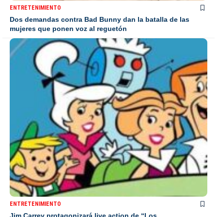
ENTRETENIMIENTO
Dos demandas contra Bad Bunny dan la batalla de las
mujeres que ponen voz al reguetón
ENTRETENIMIENTO
Jim Carrey protagonizará live action de “Los