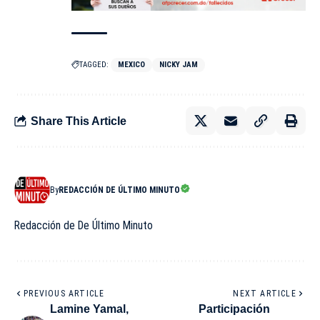
TAGGED:
MEXICO
NICKY JAM
Share This Article
By
REDACCIÓN DE ÚLTIMO MINUTO
Redacción de De Último Minuto
PREVIOUS ARTICLE
NEXT ARTICLE
Lamine Yamal,
Participación