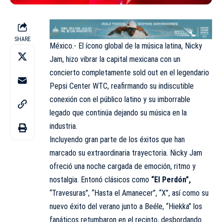
SHARE
México.- El ícono global de la música latina, Nicky
Jam, hizo vibrar la capital mexicana con un
concierto completamente sold out en el legendario
Pepsi Center WTC, reafirmando su indiscutible
conexión con el público latino y su imborrable
legado que continúa dejando su música en la
industria.
Incluyendo gran parte de los éxitos que han
marcado su extraordinaria trayectoria. Nicky Jam
ofreció una noche cargada de emoción, ritmo y
nostalgia. Entonó clásicos como
“El Perdón”,
“Travesuras”, “Hasta el Amanecer”, “X”, así como su
nuevo éxito del verano junto a Beéle, “Hiekka” los
fanáticos retumbaron en el recinto, desbordando