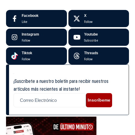
Facebook
X
Like
Follow
Instagram
Youtube
Follow
Subscribe
Tiktok
Threads
Follow
Follow
¡Suscríbete a nuestro boletín para recibir nuestros
artículos más recientes al instante!
Inscríbeme