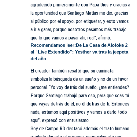
agradecido primeramente con Papá Dios y gracias a
la oportunidad que Santiago Matías me dio, gracias
al público por el apoyo, por etiquetar, y esto vamos
a ir a ganar, porque nosotros pasamos más trabajo
que lo que vamos a pasar ahí, real”, afirmó.
Recomendamos leer:
De La Casa de Alofoke 2
al “Live Extendido”: Yesther va tras la jeepeta
del año
El creador también resaltó que su caminata
simboliza la búsqueda de un sueño y no de un favor
personal. “Yo voy detrás del sueño, ¿me entiendes?
Porque Santiago trabajó para eso, para que seas tú
que vayas detrás de él, no él detrás de ti. Entonces
nada, estamos aquí positivos y vamos a darlo todo
aquí”, expresó con entusiasmo.
Soy de Campo RD destacó además el trato humano
recibido durante el proceso, especialmente por