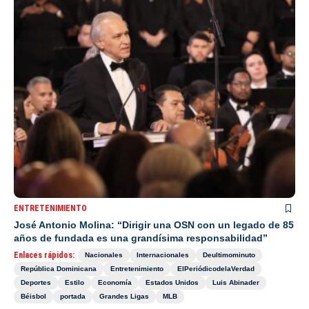
ENTRETENIMIENTO
José Antonio Molina: “Dirigir una OSN con un legado de 85
años de fundada es una grandísima responsabilidad”
Enlaces rápidos:
Nacionales
Internacionales
Deultimominuto
República Dominicana
Entretenimiento
ElPeriódicodelaVerdad
Deportes
Estilo
Economía
Estados Unidos
Luis Abinader
Béisbol
portada
Grandes Ligas
MLB