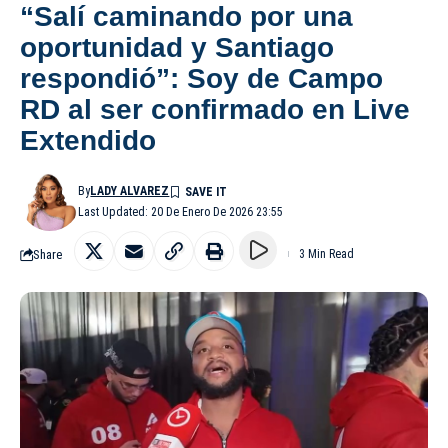
“Salí caminando por una
oportunidad y Santiago
respondió”: Soy de Campo
RD al ser confirmado en Live
Extendido
By
LADY ALVAREZ
Last Updated: 20 De Enero De 2026 23:55
Share
3 Min Read