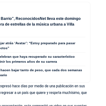
 Barrio”, ReconocidosNet lleva este domingo
ra de estrellas de la música urbana a Villa
ar atrás ‘Avatar’: “Estoy preparado para pasar
ectos”
lebran que haya recuperado su característico
inir los primeros años de su carrera
la hacen bajar tanto de peso, que cada dos semanas
uario
xpresó hace días por medio de una publicación en sus
 regresar a un país que quiere y respeta muchísimo, que
su presentación, este compartió un video en sus cuentas