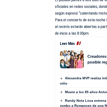
oficiales en redes sociales, dond
según expresó “calentando motor
Para el concierto de esta noche 
al recinto estarán abiertas a pa
de inicio a las 8:30pm.
Leer Más
Creadores 
posible re
Alexandra MVP realiza ínt
niño
Muere a los 85 años Anto
Randy Nota Loca estrena
rumbo a Romances de una No