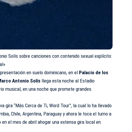
nio Solís sobre canciones con contenido sexual explícito:
al»
 presentación en suelo dominicano, en el
Palacio de los
Marco Antonio Solís
llega esta noche al Estadio
rio musical, en una noche que promete grandes
a gira “Más Cerca de Ti, Word Tour”, la cual lo ha llevado
ia, Chile, Argentina, Paraguay y ahora le toca el turno a
 en el mes de abril ahogar una extensa gira local en