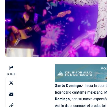
SHARE
Santo Domingo.-
Inicia la cuen
legendario cantante mexicano, M
Domingo,
con su nuevo espectá
Así lo dio a conocer el productor