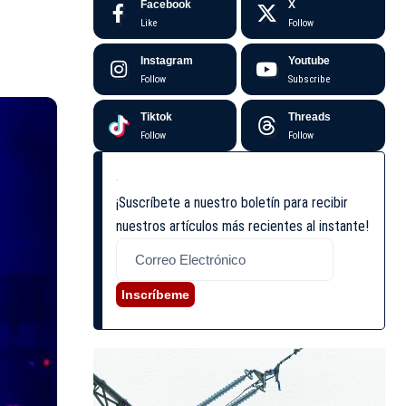
Facebook
X
Like
Follow
Instagram
Youtube
Follow
Subscribe
Tiktok
Threads
Follow
Follow
¡Suscríbete a nuestro boletín para recibir
nuestros artículos más recientes al instante!
Inscríbeme