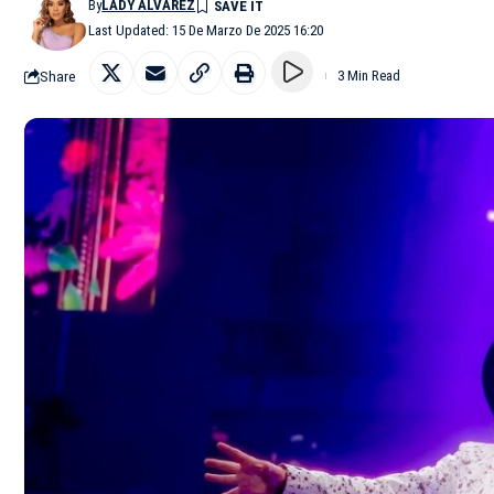
By
LADY ALVAREZ
Last Updated: 15 De Marzo De 2025 16:20
Share
3 Min Read