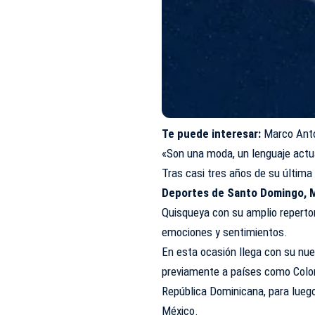
Te puede interesar:
Marco Anto
«Son una moda, un lenguaje actu
Tras casi tres años de su última
Deportes de Santo Domingo, 
Quisqueya con su amplio reperto
emociones y sentimientos.
En esta ocasión llega con su nuev
previamente a países como Colomb
República Dominicana, para luego
México.