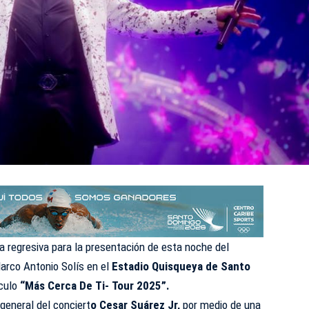
ta regresiva para la presentación de esta noche del
arco Antonio Solís en el
Estadio Quisqueya de Santo
culo
“Más Cerca De Ti- Tour 2025”.
 general del conciert
o Cesar Suárez Jr,
por medio de una