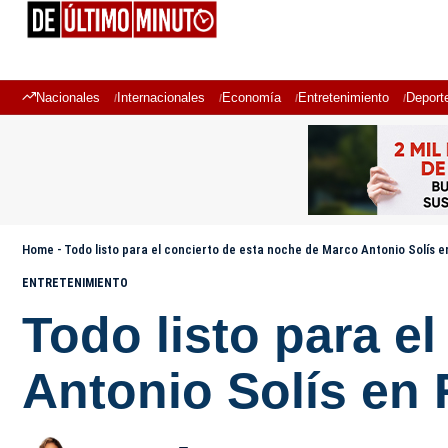
Nacionales
Internacionales
Economía
Entretenimiento
Deport
Home
-
Todo listo para el concierto de esta noche de Marco Antonio Solís e
ENTRETENIMIENTO
Todo listo para e
Antonio Solís en