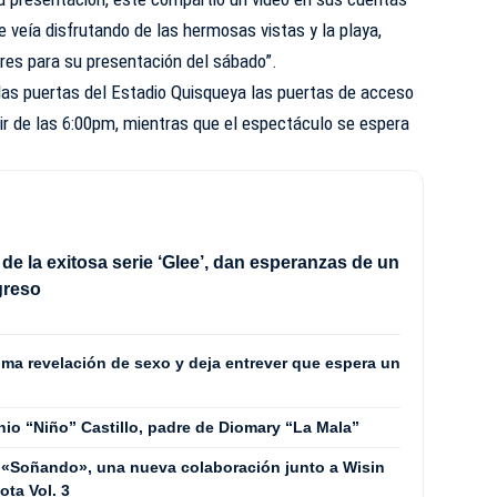
e veía disfrutando de las hermosas vistas y la playa,
es para su presentación del sábado”.
las puertas del Estadio Quisqueya las puertas de acceso
rtir de las 6:00pm, mientras que el espectáculo se espera
de la exitosa serie ‘Glee’, dan esperanzas de un
greso
ima revelación de sexo y deja entrever que espera un
nio “Niño” Castillo, padre de Diomary “La Mala”
 «Soñando», una nueva colaboración junto a Wisin
ta Vol. 3