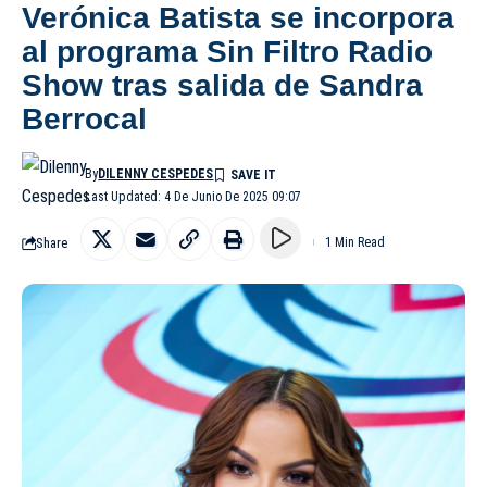
Verónica Batista se incorpora
al programa Sin Filtro Radio
Show tras salida de Sandra
Berrocal
By
DILENNY CESPEDES
Last Updated: 4 De Junio De 2025 09:07
Share
1 Min Read