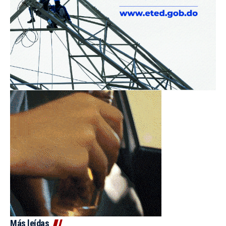
Más leídas