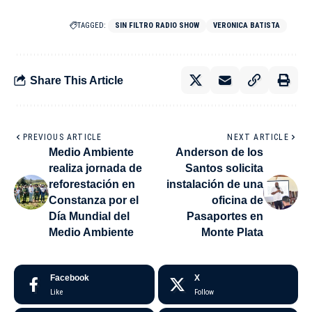
TAGGED:
SIN FILTRO RADIO SHOW
VERONICA BATISTA
Share This Article
PREVIOUS ARTICLE
NEXT ARTICLE
Medio Ambiente
Anderson de los
realiza jornada de
Santos solicita
reforestación en
instalación de una
Constanza por el
oficina de
Día Mundial del
Pasaportes en
Medio Ambiente
Monte Plata
Facebook
X
Like
Follow