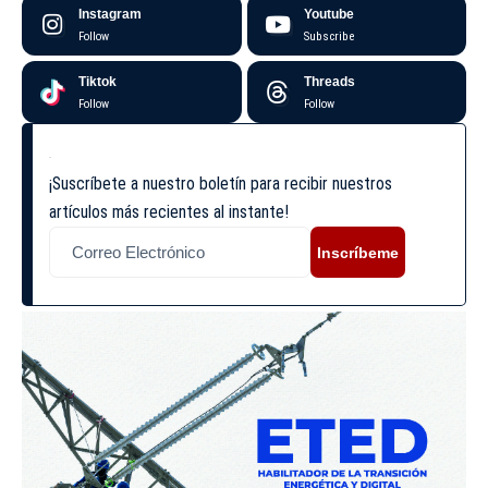
Instagram
Youtube
Follow
Subscribe
Tiktok
Threads
Follow
Follow
¡Suscríbete a nuestro boletín para recibir nuestros
artículos más recientes al instante!
Inscríbeme