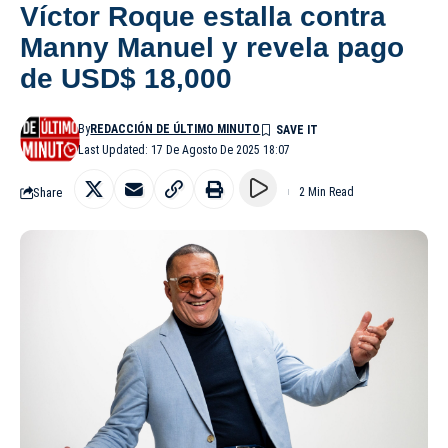
Víctor Roque estalla contra
Manny Manuel y revela pago
de USD$ 18,000
By
REDACCIÓN DE ÚLTIMO MINUTO
Last Updated: 17 De Agosto De 2025 18:07
Share
2 Min Read