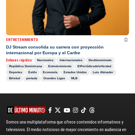
ENTRETENIMIENTO
DJ Stream consolida su carrera con proyección
internacional por Europa y el Caribe
Enlaces rápidos:
Nacionales
Internacionales
Deultimominuto
República Dominicana
Entretenimiento
ElPeriódicodelaVerdad
Deportes
Estilo
Economía
Estados Unidos
Luis Abinader
Béisbol
portada
Grandes Ligas
MLB
Somos una multiplataforma que ofrece contenidos informativos y
televisivos. El medio noticioso de mayor crecimiento en audiencia en