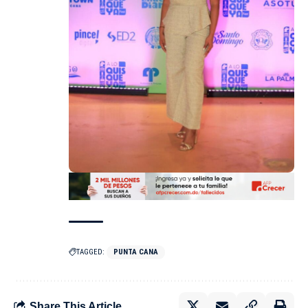
TAGGED:
PUNTA CANA
Share This Article