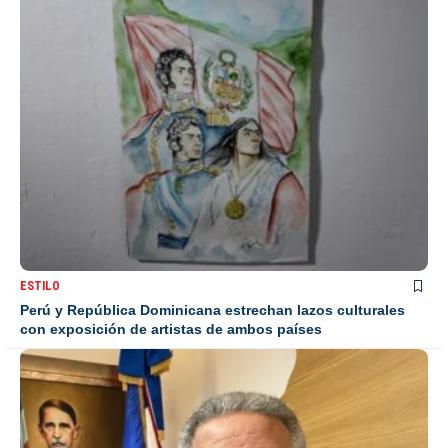
ESTILO
Perú y República Dominicana estrechan lazos culturales
con exposición de artistas de ambos países