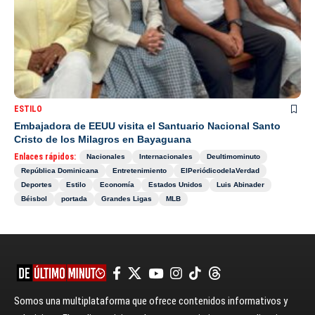
ESTILO
Embajadora de EEUU visita el Santuario Nacional Santo
Cristo de los Milagros en Bayaguana
Enlaces rápidos:
Nacionales
Internacionales
Deultimominuto
República Dominicana
Entretenimiento
ElPeriódicodelaVerdad
Deportes
Estilo
Economía
Estados Unidos
Luis Abinader
Béisbol
portada
Grandes Ligas
MLB
Somos una multiplataforma que ofrece contenidos informativos y