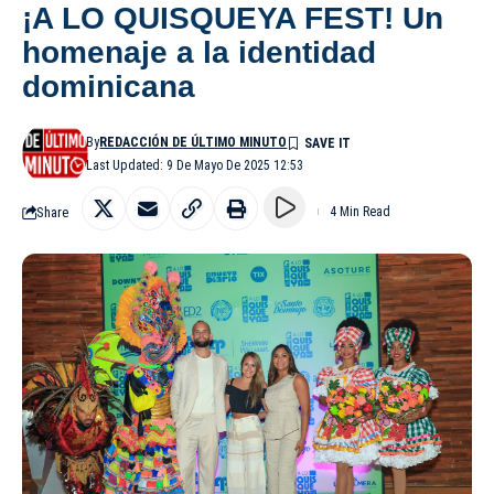
¡A LO QUISQUEYA FEST! Un
homenaje a la identidad
dominicana
By
REDACCIÓN DE ÚLTIMO MINUTO
Last Updated: 9 De Mayo De 2025 12:53
Share
4 Min Read