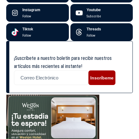
Instagram
Youtube
Follow
Subscribe
Tiktok
Threads
Follow
Follow
¡Suscríbete a nuestro boletín para recibir nuestros
artículos más recientes al instante!
Inscríbeme