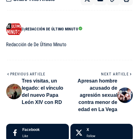
By
REDACCIÓN DE ÚLTIMO MINUTO
Redacción de De Último Minuto
PREVIOUS ARTICLE
NEXT ARTICLE
Tres visitas, un
Apresan hombre
legado: el vínculo
acusado de
del nuevo Papa
agresión sexual
León XIV con RD
contra menor de
edad en La Vega
Facebook
X
Like
Follow