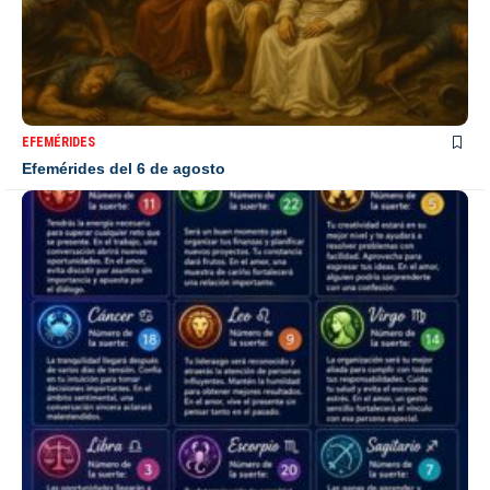
EFEMÉRIDES
Efemérides del 6 de agosto