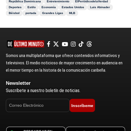
República Dominicana
Entretenimiento
ElPeriódicodelaVerdad
Deportes
Estilo
Economía
Estados Unidos
Luis Abinader
Béisbol
portada
Grandes Ligas
MLB
Somos una multiplataforma que ofrece contenidos informativos y
televisivos. El medio noticioso de mayor crecimiento en audiencia en
el menor tiempo en la historia de la comunicación caribeña.
Newsletter
Suscríbete a nuestro boletín de noticias.
Inscríbeme