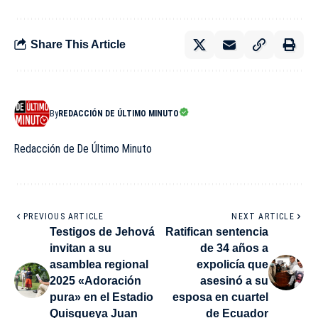
Share This Article
By
REDACCIÓN DE ÚLTIMO MINUTO
Redacción de De Último Minuto
PREVIOUS ARTICLE
NEXT ARTICLE
Testigos de Jehová
Ratifican sentencia
invitan a su
de 34 años a
asamblea regional
expolicía que
2025 «Adoración
asesinó a su
pura» en el Estadio
esposa en cuartel
Quisqueya Juan
de Ecuador