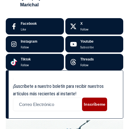
Marichal
Facebook
X
Like
Follow
Instagram
Youtube
Follow
Subscribe
Tiktok
Threads
Follow
Follow
¡Suscríbete a nuestro boletín para recibir nuestros
artículos más recientes al instante!
Inscríbeme