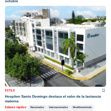
octubre
ESTILO
Hospiten Santo Domingo destaca el valor de la lactancia
materna
Enlaces rápidos:
Nacionales
Internacionales
Deultimominuto