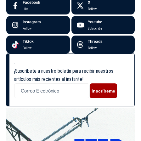
Facebook
X
Like
Follow
Instagram
Youtube
Follow
Subscribe
Tiktok
Threads
Follow
Follow
¡Suscríbete a nuestro boletín para recibir nuestros
artículos más recientes al instante!
Inscríbeme