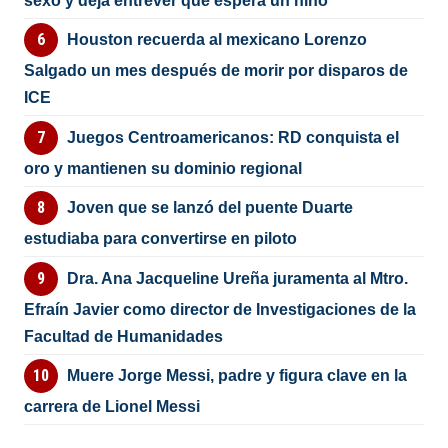
sexo y deja entrever que espera un niño
Houston recuerda al mexicano Lorenzo
Salgado un mes después de morir por disparos de
ICE
Juegos Centroamericanos: RD conquista el
oro y mantienen su dominio regional
Joven que se lanzó del puente Duarte
estudiaba para convertirse en piloto
Dra. Ana Jacqueline Ureña juramenta al Mtro.
Efraín Javier como director de Investigaciones de la
Facultad de Humanidades
Muere Jorge Messi, padre y figura clave en la
carrera de Lionel Messi