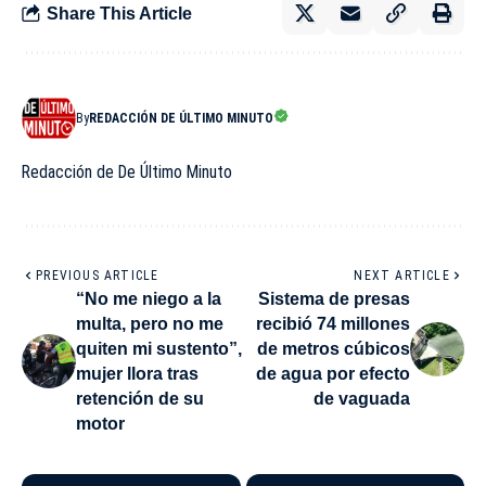
Share This Article
By
REDACCIÓN DE ÚLTIMO MINUTO
Redacción de De Último Minuto
PREVIOUS ARTICLE
NEXT ARTICLE
“No me niego a la
Sistema de presas
multa, pero no me
recibió 74 millones
quiten mi sustento”,
de metros cúbicos
mujer llora tras
de agua por efecto
retención de su
de vaguada
motor