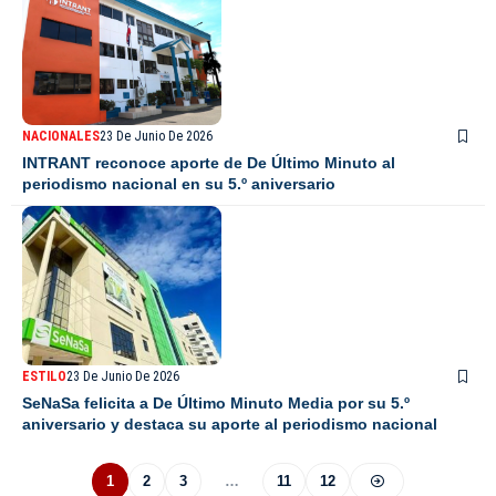
NACIONALES
23 De Junio De 2026
INTRANT reconoce aporte de De Último Minuto al
periodismo nacional en su 5.º aniversario
ESTILO
23 De Junio De 2026
SeNaSa felicita a De Último Minuto Media por su 5.º
aniversario y destaca su aporte al periodismo nacional
1
2
3
…
11
12