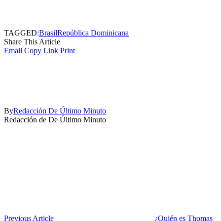
TAGGED:
Brasil
República Dominicana
Share This Article
Email
Copy Link
Print
By
Redacción De Último Minuto
Redacción de De Último Minuto
Previous Article
¿Quién es Thomas