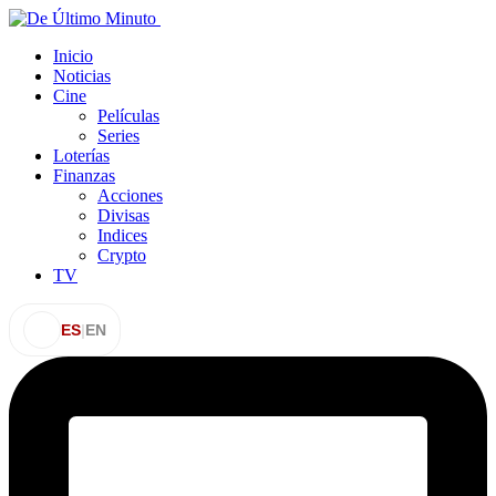
Inicio
Noticias
Cine
Películas
Series
Loterías
Finanzas
Acciones
Divisas
Indices
Crypto
TV
ES
|
EN