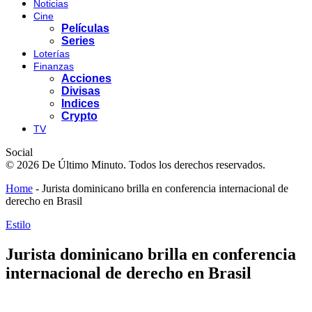
Noticias
Cine
Películas
Series
Loterías
Finanzas
Acciones
Divisas
Indices
Crypto
TV
Social
© 2026 De Último Minuto. Todos los derechos reservados.
Home
-
Jurista dominicano brilla en conferencia internacional de
derecho en Brasil
Estilo
Jurista dominicano brilla en conferencia
internacional de derecho en Brasil