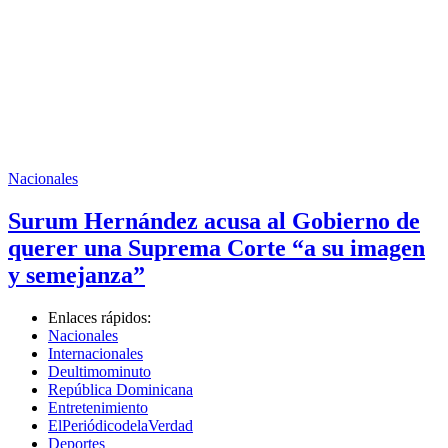
Nacionales
Surum Hernández acusa al Gobierno de
querer una Suprema Corte “a su imagen
y semejanza”
Enlaces rápidos:
Nacionales
Internacionales
Deultimominuto
República Dominicana
Entretenimiento
ElPeriódicodelaVerdad
Deportes