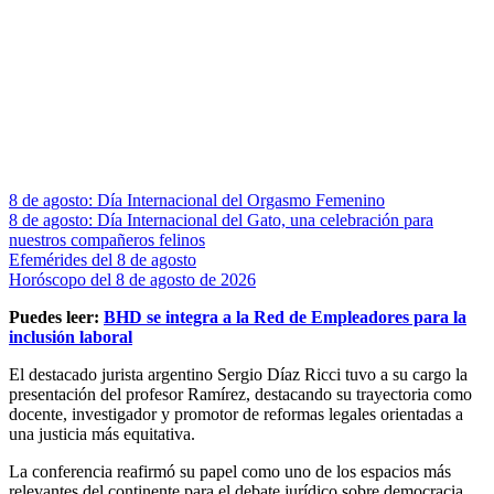
8 de agosto: Día Internacional del Orgasmo Femenino
8 de agosto: Día Internacional del Gato, una celebración para
nuestros compañeros felinos
Efemérides del 8 de agosto
Horóscopo del 8 de agosto de 2026
Puedes leer:
BHD se integra a la Red de Empleadores para la
inclusión laboral
El destacado jurista argentino Sergio Díaz Ricci tuvo a su cargo la
presentación del profesor Ramírez, destacando su trayectoria como
docente, investigador y promotor de reformas legales orientadas a
una justicia más equitativa.
La conferencia reafirmó su papel como uno de los espacios más
relevantes del continente para el debate jurídico sobre democracia,