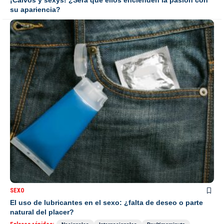
¡Calvos y sexys! ¿Será que ellos encienden la pasión con
su apariencia?
SEXO
El uso de lubricantes en el sexo: ¿falta de deseo o parte
natural del placer?