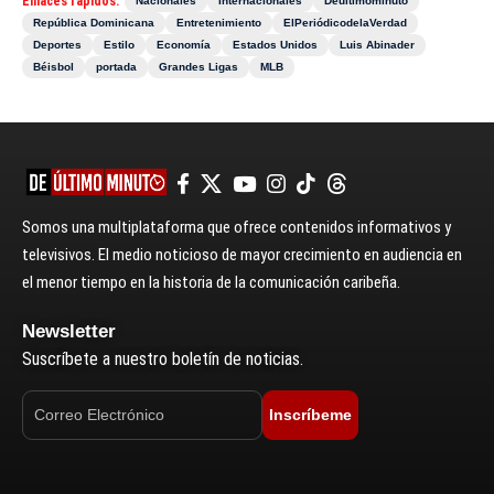
Enlaces rápidos:
Nacionales
Internacionales
Deultimominuto
República Dominicana
Entretenimiento
ElPeriódicodelaVerdad
Deportes
Estilo
Economía
Estados Unidos
Luis Abinader
Béisbol
portada
Grandes Ligas
MLB
Somos una multiplataforma que ofrece contenidos informativos y
televisivos. El medio noticioso de mayor crecimiento en audiencia en
el menor tiempo en la historia de la comunicación caribeña.
Newsletter
Suscríbete a nuestro boletín de noticias.
Inscríbeme