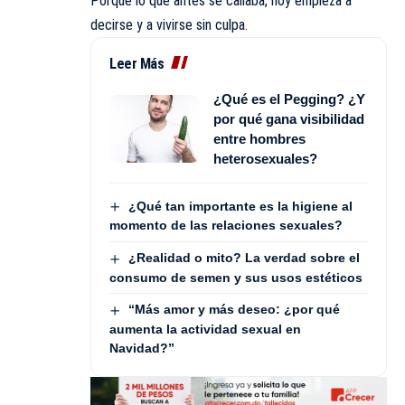
Porque lo que antes se callaba, hoy empieza a
decirse y a vivirse sin culpa.
Leer Más
¿Qué es el Pegging? ¿Y
por qué gana visibilidad
entre hombres
heterosexuales?
¿Qué tan importante es la higiene al
momento de las relaciones sexuales?
¿Realidad o mito? La verdad sobre el
consumo de semen y sus usos estéticos
“Más amor y más deseo: ¿por qué
aumenta la actividad sexual en
Navidad?”