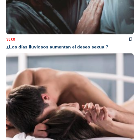
SEXO
¿Los días lluviosos aumentan el deseo sexual?