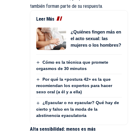
también forman parte de su respuesta.
Leer Más
¿Quiénes fingen más en
el acto sexual: las
mujeres o los hombres?
Cómo es la técnica que promete
orgasmos de 30 minutos
Por qué la «postura 42» es la que
recomiendan los expertos para hacer
sexo oral (a él y a ella)
¿Eyacular o no eyacular? Qué hay de
cierto y falso en la moda de la
abstinencia eyaculatoria
Alta sensibilidad: menos es más