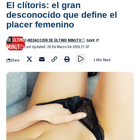
El clítoris: el gran
desconocido que define el
placer femenino
By
REDACCIÓN DE ÚLTIMO MINUTO
Last Updated: 26 De Marzo De 2026 21:47
Share
3 Min Read