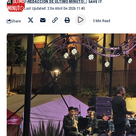
By
REDACCIÓN DE ÚLTIMO MINUTO
Last Updated: 2 De Abril De 2026 11:40
Share
5 Min Read