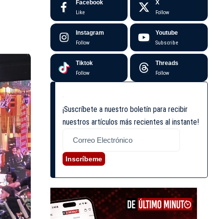
Facebook
X
Like
Follow
Instagram
Youtube
Follow
Subscribe
Tiktok
Threads
Follow
Follow
¡Suscríbete a nuestro boletín para recibir
nuestros artículos más recientes al instante!
Inscríbeme