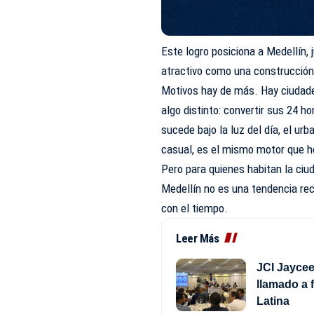
Este logro posiciona a Medellín,
atractivo como una construcción 
Motivos hay de más. Hay ciudade
algo distinto: convertir sus 24 
sucede bajo la luz del día, el urb
casual, es el mismo motor que ho
Pero para quienes habitan la ciud
Medellín no es una tendencia rec
con el tiempo.
Leer Más
JCI Jayce
llamado a 
Latina