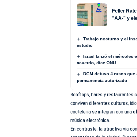
Feller Rate
“AA-” y el
Trabajo nocturno y el in
estudio
Israel lanzó el miércoles
acuerdo, dice ONU
DGM detuvo 4 rusos que e
permanencia autorizado
Rooftops, bares y restaurantes 
conviven diferentes culturas, idi
coctelería se integran con una o
música electrónica.
En contraste, la atractiva vía c