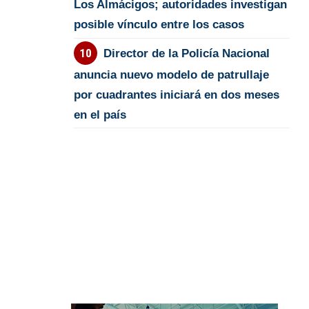
Los Almácigos; autoridades investigan
posible vínculo entre los casos
Director de la Policía Nacional
anuncia nuevo modelo de patrullaje
por cuadrantes iniciará en dos meses
en el país