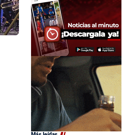
Más leídas