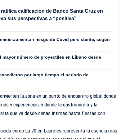
 ratifica calificación de Banco Santa Cruz en
eva sus perspectivas a “positiva”
somnio aumentan riesgo de Covid persistente, según
 el mayor número de proyectiles en Líbano desde
xcedieron por largo tiempo el período de
convierten la zona en un punto de encuentro global donde
omas y experiencias, y donde la gastronomía y la
ferta que va desde cenas íntimas hasta fiestas con
onocida como La 70 en Laureles representa la esencia más