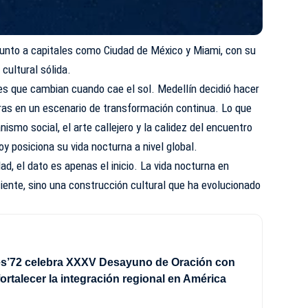
 junto a capitales como Ciudad de México y Miami, con su
cultural sólida.
s que cambian cuando cae el sol. Medellín decidió hacer
horas en un escenario de transformación continua. Lo que
anismo social, el arte callejero y la calidez del encuentro
y posiciona su vida nocturna a nivel global.
ad, el dato es apenas el inicio. La vida nocturna en
iente, sino una construcción cultural que ha evolucionado
es’72 celebra XXXV Desayuno de Oración con
fortalecer la integración regional en América