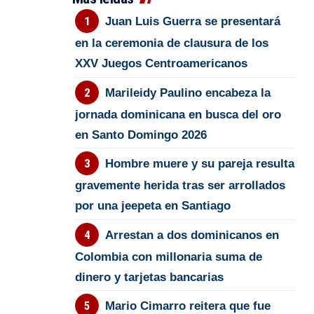
Juan Luis Guerra se presentará
en la ceremonia de clausura de los
XXV Juegos Centroamericanos
Marileidy Paulino encabeza la
jornada dominicana en busca del oro
en Santo Domingo 2026
Hombre muere y su pareja resulta
gravemente herida tras ser arrollados
por una jeepeta en Santiago
Arrestan a dos dominicanos en
Colombia con millonaria suma de
dinero y tarjetas bancarias
Mario Cimarro reitera que fue