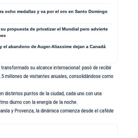
a ocho medallas y va por el oro en Santo Domingo
 su propuesta de privatizar el Mundial pero advierte
ues
 y el abandono de Auger-Aliassime dejan a Canadá
 transformado su alcance internacional: pasó de recibir
1.5 millones de visitantes anuales, consolidándose como
.
en distintos puntos de la ciudad, cada uno con una
itmo diurno con la energía de la noche.
Manila y Provenza, la dinámica comienza desde el caféde