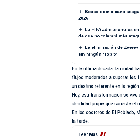
Boxeo dominicano asegur
2026
La FIFA admite errores en
de que no tolerará más ataq
La eliminación de Zverev
sin ningún ‘Top 5’
En la última década, la ciudad ha
flujos moderados a superar los 
un destino referente en la región
Hoy, esa transformación se vive 
identidad propia que conecta el r
En los sectores de El Poblado, 
la tarde.
Leer Más