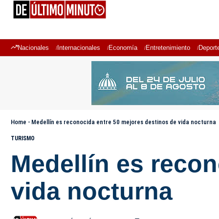
Nacionales
Internacionales
Economía
Entretenimiento
Deport
Home
-
Medellín es reconocida entre 50 mejores destinos de vida nocturna
TURISMO
Medellín es recon
vida nocturna