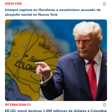
NUEVA YORK
Interpol captura en Honduras a ecuatoriano acusado de
atropello mortal en Nueva York
INTERNACIONALES
EE.UU. prevé destinar 1.000 millones de dólares a Colombia