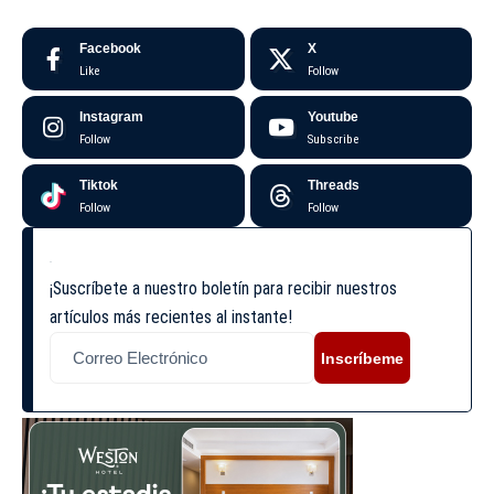
Facebook
X
Like
Follow
Instagram
Youtube
Follow
Subscribe
Tiktok
Threads
Follow
Follow
¡Suscríbete a nuestro boletín para recibir nuestros
artículos más recientes al instante!
Inscríbeme