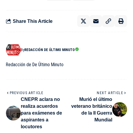
Share This Article
By
REDACCIÓN DE ÚLTIMO MINUTO
Redacción de De Último Minuto
PREVIOUS ARTICLE
NEXT ARTICLE
CNEPR aclara no
Murió el último
realiza acuerdos
veterano británico
para exámenes de
de la II Guerra
aspirantes a
Mundial
locutores