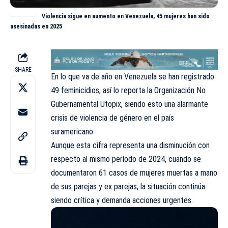
Violencia sigue en aumento en Venezuela, 45 mujeres han sido
asesinadas en 2025
SHARE
En lo que va de año en Venezuela se han registrado
49 feminicidios, así lo reporta la Organización No
Gubernamental Utopix, siendo esto una alarmante
crisis de violencia de género en el país
suramericano.
Aunque esta cifra representa una disminución con
respecto al mismo período de 2024, cuando se
documentaron 61 casos de mujeres muertas a mano
de sus parejas y ex parejas, la situación continúa
siendo crítica y demanda acciones urgentes.