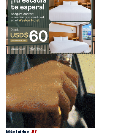
Más leídas