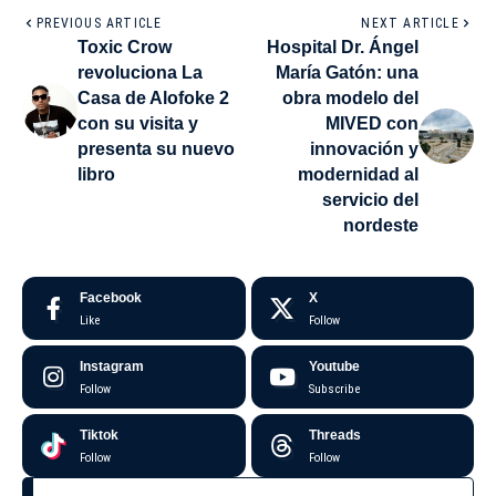
PREVIOUS ARTICLE
NEXT ARTICLE
Toxic Crow
Hospital Dr. Ángel
revoluciona La
María Gatón: una
Casa de Alofoke 2
obra modelo del
con su visita y
MIVED con
presenta su nuevo
innovación y
libro
modernidad al
servicio del
nordeste
Facebook
X
Like
Follow
Instagram
Youtube
Follow
Subscribe
Tiktok
Threads
Follow
Follow