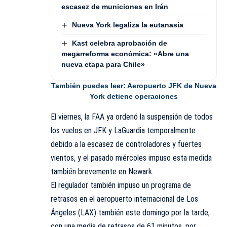
escasez de municiones en Irán
Nueva York legaliza la eutanasia
Kast celebra aprobación de
megarreforma económica: «Abre una
nueva etapa para Chile»
También puedes leer:
Aeropuerto JFK de Nueva
York detiene operaciones
El viernes, la FAA ya ordenó la suspensión de todos
los vuelos en JFK y LaGuardia temporalmente
debido a la escasez de controladores y fuertes
vientos, y el pasado miércoles impuso esta medida
también brevemente en Newark.
El regulador también impuso un programa de
retrasos en el aeropuerto internacional de Los
Ángeles (LAX) también este domingo por la tarde,
con una media de retrasos de 61 minutos, por