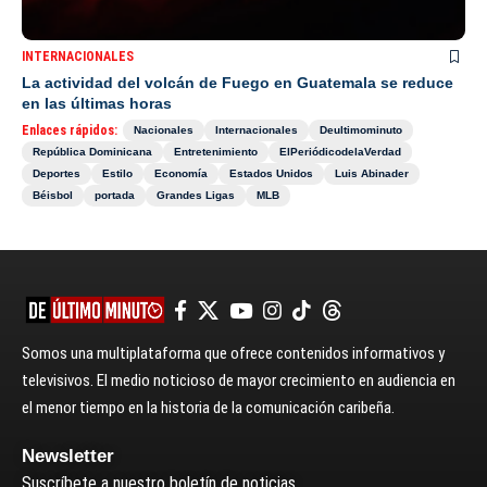
INTERNACIONALES
La actividad del volcán de Fuego en Guatemala se reduce
en las últimas horas
Enlaces rápidos:
Nacionales
Internacionales
Deultimominuto
República Dominicana
Entretenimiento
ElPeriódicodelaVerdad
Deportes
Estilo
Economía
Estados Unidos
Luis Abinader
Béisbol
portada
Grandes Ligas
MLB
Somos una multiplataforma que ofrece contenidos informativos y
televisivos. El medio noticioso de mayor crecimiento en audiencia en
el menor tiempo en la historia de la comunicación caribeña.
Newsletter
Suscríbete a nuestro boletín de noticias.