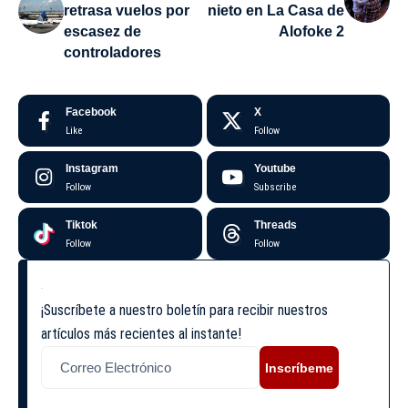
retrasa vuelos por
nieto en La Casa de
escasez de
Alofoke 2
controladores
Facebook
X
Like
Follow
Instagram
Youtube
Follow
Subscribe
Tiktok
Threads
Follow
Follow
¡Suscríbete a nuestro boletín para recibir nuestros
artículos más recientes al instante!
Inscríbeme