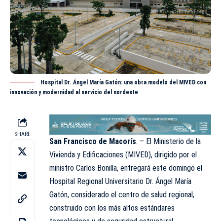
Hospital Dr. Ángel María Gatón: una obra modelo del MIVED con
innovación y modernidad al servicio del nordeste
SHARE
San Francisco de Macorís
. – El Ministerio de la
Vivienda y Edificaciones (MIVED), dirigido por el
ministro
Carlos Bonilla
, entregará este domingo el
Hospital Regional Universitario Dr. Ángel María
Gatón, considerado el centro de salud regional,
construido con los más altos estándares