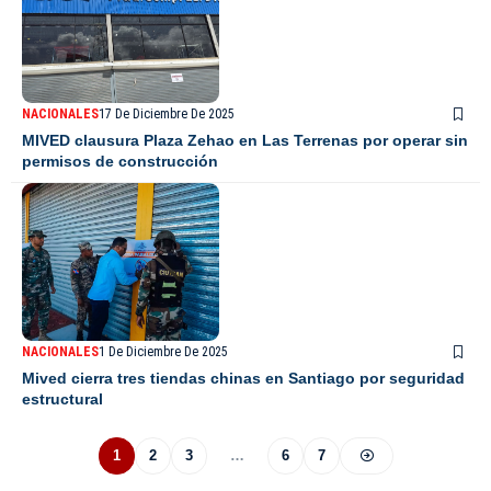
NACIONALES
17 De Diciembre De 2025
MIVED clausura Plaza Zehao en Las Terrenas por operar sin
permisos de construcción
NACIONALES
1 De Diciembre De 2025
Mived cierra tres tiendas chinas en Santiago por seguridad
estructural
1
2
3
…
6
7