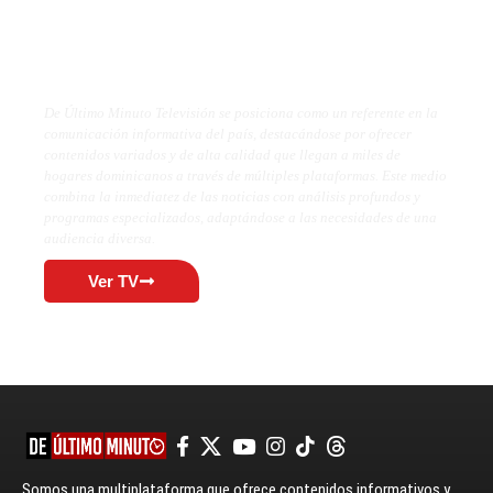
De Último Minuto TV
De Último Minuto Televisión se posiciona como un referente en la
comunicación informativa del país, destacándose por ofrecer
contenidos variados y de alta calidad que llegan a miles de
hogares dominicanos a través de múltiples plataformas. Este medio
combina la inmediatez de las noticias con análisis profundos y
programas especializados, adaptándose a las necesidades de una
audiencia diversa.
Ver TV
Somos una multiplataforma que ofrece contenidos informativos y