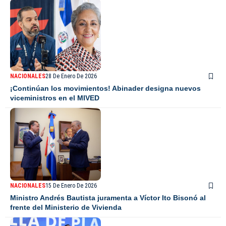
NACIONALES
28 De Enero De 2026
¡Continúan los movimientos! Abinader designa nuevos
viceministros en el MIVED
NACIONALES
15 De Enero De 2026
Ministro Andrés Bautista juramenta a Víctor Ito Bisonó al
frente del Ministerio de Vivienda