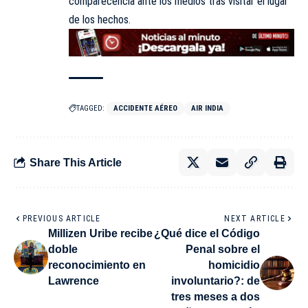
comparecencia ante los medios tras visitar el lugar
de los hechos.
TAGGED:
ACCIDENTE AÉREO
AIR INDIA
Share This Article
PREVIOUS ARTICLE
NEXT ARTICLE
Millizen Uribe recibe
¿Qué dice el Código
doble
Penal sobre el
reconocimiento en
homicidio
Lawrence
involuntario?: de
tres meses a dos