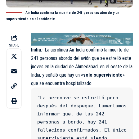
Air India confirma la muerte de 241 personas abordo y un
superviviente en el accidente
SHARE
India
.- La aerolínea
Air India
confirmó la muerte de
241 personas abordo del avión que se estrelló este
jueves en la ciudad de Ahmedabad, en el oeste de la
India, y señaló que hay un «
solo superviviente
»
que se encuentra hospitalizado.
"La aeronave se estrelló poco 
después del despegue. Lamentamos 
informar que, de las 242 
personas a bordo, hay 241 
fallecidos confirmados. El único 
superviviente está siendo 