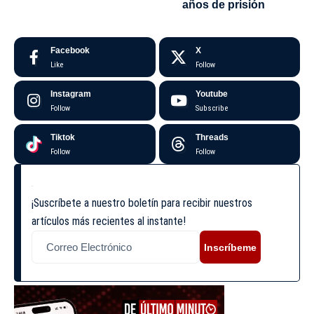
años de prisión
Facebook
X
Like
Follow
Instagram
Youtube
Follow
Subscribe
Tiktok
Threads
Follow
Follow
¡Suscríbete a nuestro boletín para recibir nuestros
artículos más recientes al instante!
Inscríbeme