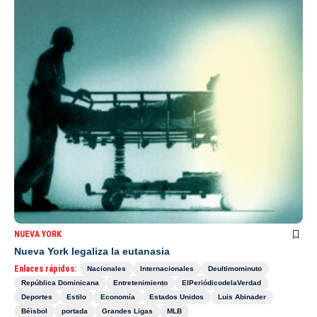
NUEVA YORK
Nueva York legaliza la eutanasia
Enlaces rápidos:
Nacionales
Internacionales
Deultimominuto
República Dominicana
Entretenimiento
ElPeriódicodelaVerdad
Deportes
Estilo
Economía
Estados Unidos
Luis Abinader
Béisbol
portada
Grandes Ligas
MLB