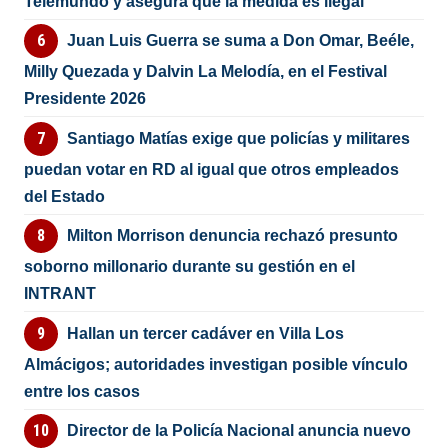
Telemundo y asegura que la medida es ilegal
Juan Luis Guerra se suma a Don Omar, Beéle,
Milly Quezada y Dalvin La Melodía, en el Festival
Presidente 2026
Santiago Matías exige que policías y militares
puedan votar en RD al igual que otros empleados
del Estado
Milton Morrison denuncia rechazó presunto
soborno millonario durante su gestión en el
INTRANT
Hallan un tercer cadáver en Villa Los
Almácigos; autoridades investigan posible vínculo
entre los casos
Director de la Policía Nacional anuncia nuevo