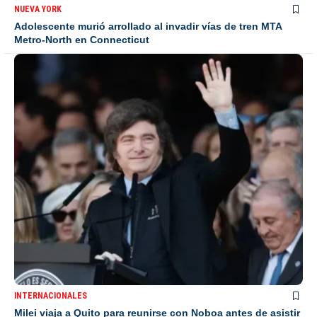
NUEVA YORK
Adolescente murió arrollado al invadir vías de tren MTA
Metro-North en Connecticut
INTERNACIONALES
Milei viaja a Quito para reunirse con Noboa antes de asistir