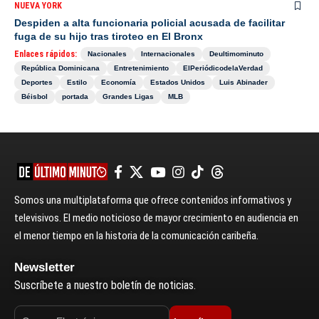
NUEVA YORK
Despiden a alta funcionaria policial acusada de facilitar
fuga de su hijo tras tiroteo en El Bronx
Enlaces rápidos:
Nacionales
Internacionales
Deultimominuto
República Dominicana
Entretenimiento
ElPeriódicodelaVerdad
Deportes
Estilo
Economía
Estados Unidos
Luis Abinader
Béisbol
portada
Grandes Ligas
MLB
Somos una multiplataforma que ofrece contenidos informativos y
televisivos. El medio noticioso de mayor crecimiento en audiencia en
el menor tiempo en la historia de la comunicación caribeña.
Newsletter
Suscríbete a nuestro boletín de noticias.