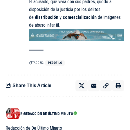
El acusado, que vivía con sus padres, quedó a
disposición de la justicia por los delitos
de
distribución
y
comercialización
de imágenes
de abuso infantil.
TAGGED:
PEDÓFILO
Share This Article
By
REDACCIÓN DE ÚLTIMO MINUTO
Redacción de De Último Minuto