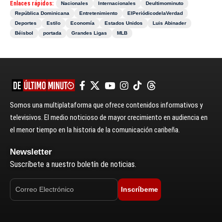
Enlaces rápidos:
Nacionales
Internacionales
Deultimominuto
República Dominicana
Entretenimiento
ElPeriódicodelaVerdad
Deportes
Estilo
Economía
Estados Unidos
Luis Abinader
Béisbol
portada
Grandes Ligas
MLB
Somos una multiplataforma que ofrece contenidos informativos y
televisivos. El medio noticioso de mayor crecimiento en audiencia en
el menor tiempo en la historia de la comunicación caribeña.
Newsletter
Suscríbete a nuestro boletín de noticias.
Inscríbeme