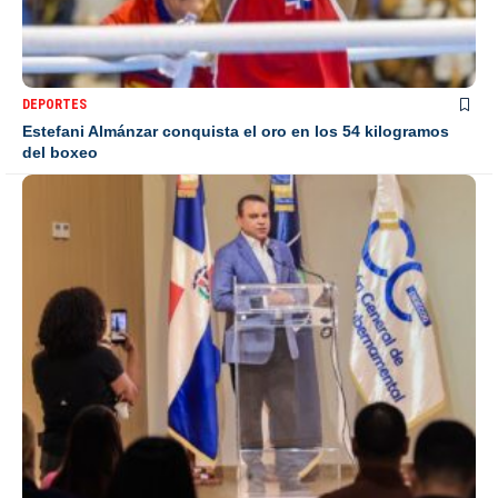
DEPORTES
Estefani Almánzar conquista el oro en los 54 kilogramos
del boxeo