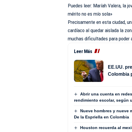
Puedes leer:
Maríah Valera, la jo
mérito no es mío sola»
Precisamente en esta ciudad, un
cardíaco al quedar aislada la zo
muchas dificultades para poder 
Leer Más
EE.UU. pre
Colombia 
Abrir una cuenta en redes
rendimiento escolar, según 
Nueve hombres y nueve m
De la Espriella en Colombia
Houston recuerda al mex