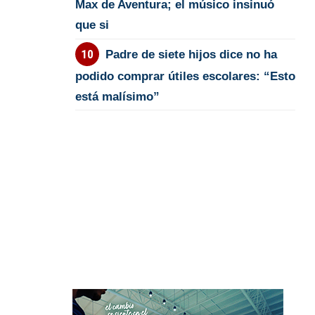
Max de Aventura; el músico insinuó
que si
Padre de siete hijos dice no ha
podido comprar útiles escolares: “Esto
está malísimo”