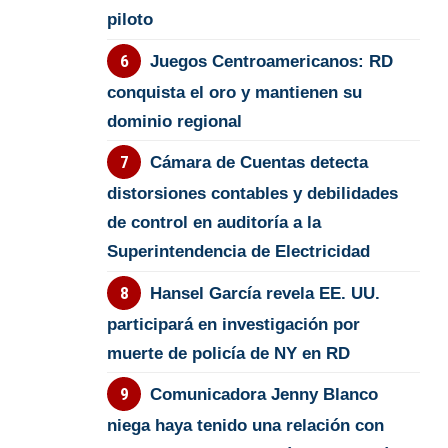
piloto
Juegos Centroamericanos: RD
conquista el oro y mantienen su
dominio regional
Cámara de Cuentas detecta
distorsiones contables y debilidades
de control en auditoría a la
Superintendencia de Electricidad
Hansel García revela EE. UU.
participará en investigación por
muerte de policía de NY en RD
Comunicadora Jenny Blanco
niega haya tenido una relación con