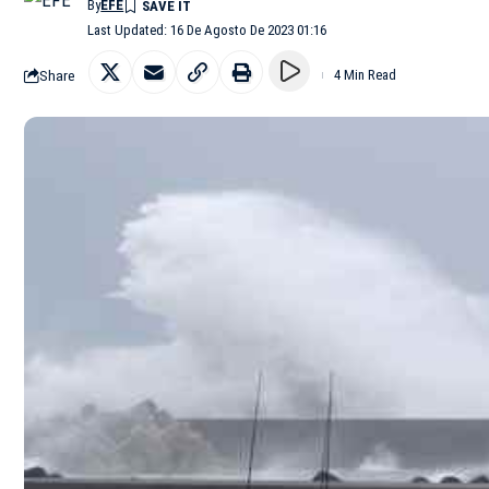
By
EFE
Last Updated: 16 De Agosto De 2023 01:16
Share
4 Min Read