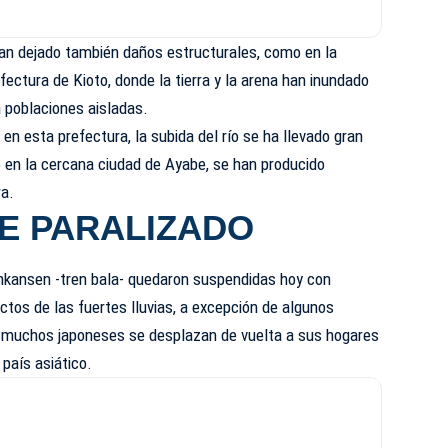
han dejado también daños estructurales, como en la
fectura de Kioto, donde la tierra y la arena han inundado
a poblaciones aisladas.
en esta prefectura, la subida del río se ha llevado gran
 en la cercana ciudad de Ayabe, se han producido
ra.
E PARALIZADO
inkansen -tren bala- quedaron suspendidas hoy con
ctos de las fuertes lluvias, a excepción de algunos
e muchos japoneses se desplazan de vuelta a sus hogares
 país asiático.