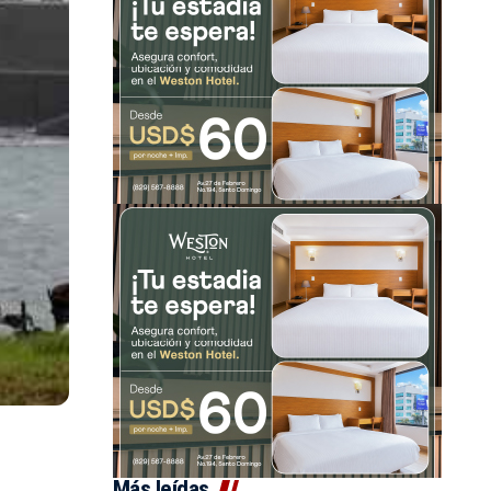
Más leídas