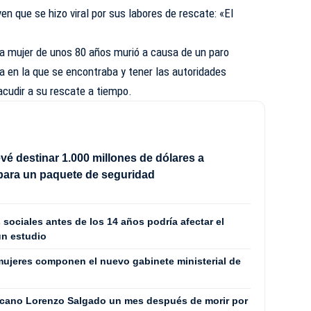
ven que se hizo viral por sus labores de rescate: «El
a mujer de unos 80 años murió a causa de un paro
na en la que se encontraba y tener las autoridades
acudir a su rescate a tiempo.
vé destinar 1.000 millones de dólares a
para un paquete de seguridad
 sociales antes de los 14 años podría afectar el
un estudio
ujeres componen el nuevo gabinete ministerial de
icano Lorenzo Salgado un mes después de morir por