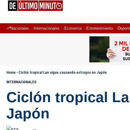
Nacionales
Internacionales
Economía
Entretenimiento
Deport
Home
-
Ciclón tropical Lan sigue causando estragos en Japón
INTERNACIONALES
Ciclón tropical L
Japón