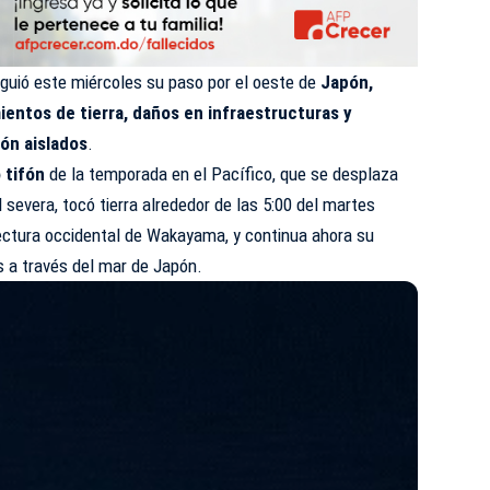
iguió este miércoles su paso por el oeste de
Japón,
mientos de tierra, daños en infraestructuras y
ón aislados
.
 tifón
de la temporada en el Pacífico, que se desplaza
 severa, tocó tierra alrededor de las 5:00 del martes
fectura occidental de Wakayama, y continua ahora su
ís a través del mar de Japón.