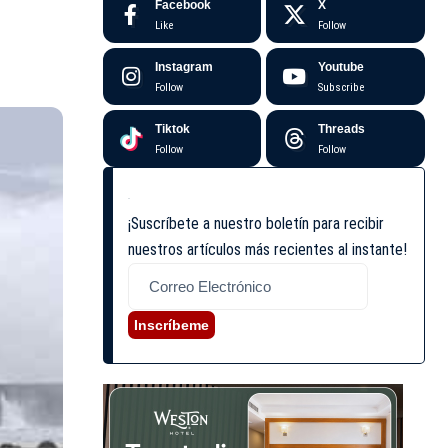
Facebook
X
Like
Follow
Instagram
Youtube
Follow
Subscribe
Tiktok
Threads
Follow
Follow
¡Suscríbete a nuestro boletín para recibir
nuestros artículos más recientes al instante!
Inscríbeme