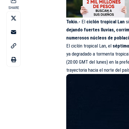
SHARE
Tokio.-
El
ciclón tropical Lan
s
dejando fuertes lluvias, corri
numerosos núcleos de poblaci
El ciclón tropical Lan, el
séptimo
ya degradado a tormenta tropical
(20:00 GMT del lunes) en la pre
trayectoria hacia el norte del pa