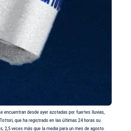
se encuentran desde ayer azotadas por fuertes lluvias,
Tottori, que ha registrado en las últimas 24
horas s
u
nes, 2,5 veces más que la media para un mes de agosto.