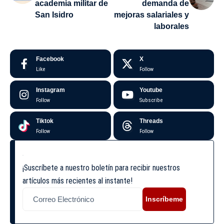
academia militar de
demanda de
San Isidro
mejoras salariales y
laborales
Facebook
X
Like
Follow
Instagram
Youtube
Follow
Subscribe
Tiktok
Threads
Follow
Follow
¡Suscríbete a nuestro boletín para recibir nuestros
artículos más recientes al instante!
Inscríbeme