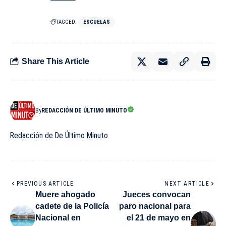
TAGGED:
ESCUELAS
Share This Article
By
REDACCIÓN DE ÚLTIMO MINUTO
Redacción de De Último Minuto
PREVIOUS ARTICLE
NEXT ARTICLE
Muere ahogado
Jueces convocan
cadete de la Policía
paro nacional para
Nacional en
el 21 de mayo en