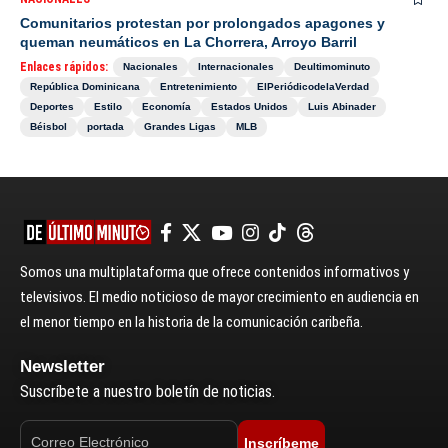
Comunitarios protestan por prolongados apagones y
queman neumáticos en La Chorrera, Arroyo Barril
Enlaces rápidos:
Nacionales
Internacionales
Deultimominuto
República Dominicana
Entretenimiento
ElPeriódicodelaVerdad
Deportes
Estilo
Economía
Estados Unidos
Luis Abinader
Béisbol
portada
Grandes Ligas
MLB
Somos una multiplataforma que ofrece contenidos informativos y
televisivos. El medio noticioso de mayor crecimiento en audiencia en
el menor tiempo en la historia de la comunicación caribeña.
Newsletter
Suscríbete a nuestro boletín de noticias.
Inscríbeme