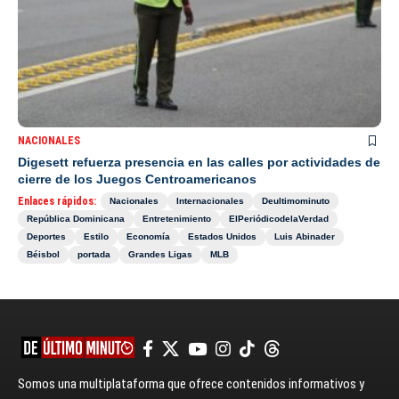
NACIONALES
Digesett refuerza presencia en las calles por actividades de
cierre de los Juegos Centroamericanos
Enlaces rápidos:
Nacionales
Internacionales
Deultimominuto
República Dominicana
Entretenimiento
ElPeriódicodelaVerdad
Deportes
Estilo
Economía
Estados Unidos
Luis Abinader
Béisbol
portada
Grandes Ligas
MLB
Somos una multiplataforma que ofrece contenidos informativos y