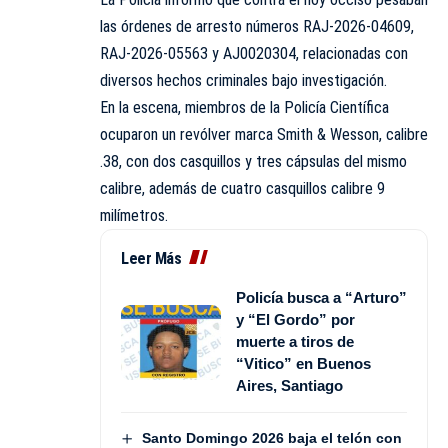
las órdenes de arresto números RAJ-2026-04609,
RAJ-2026-05563 y AJ0020304, relacionadas con
diversos hechos criminales bajo investigación.
En la escena, miembros de la Policía Científica
ocuparon un revólver marca Smith & Wesson, calibre
.38, con dos casquillos y tres cápsulas del mismo
calibre, además de cuatro casquillos calibre 9
milímetros.
Leer Más
Policía busca a “Arturo”
y “El Gordo” por
muerte a tiros de
“Vitico” en Buenos
Aires, Santiago
Santo Domingo 2026 baja el telón con