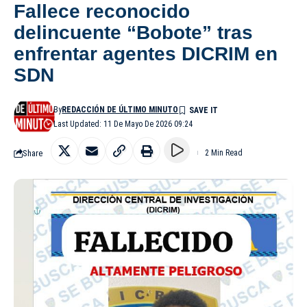
Fallece reconocido
delincuente “Bobote” tras
enfrentar agentes DICRIM en
SDN
By
REDACCIÓN DE ÚLTIMO MINUTO
Last Updated: 11 De Mayo De 2026 09:24
Share
2 Min Read