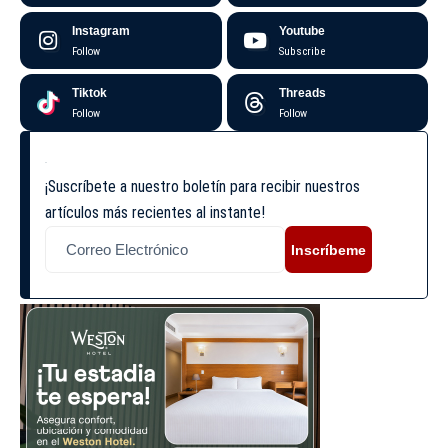
Instagram
Youtube
Follow
Subscribe
Tiktok
Threads
Follow
Follow
¡Suscríbete a nuestro boletín para recibir nuestros
artículos más recientes al instante!
Inscríbeme