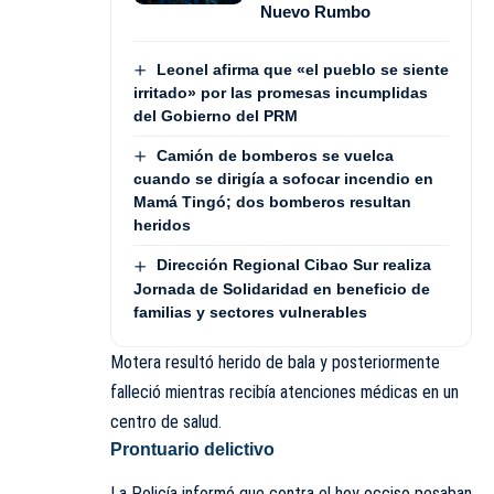
Nuevo Rumbo
Leonel afirma que «el pueblo se siente
irritado» por las promesas incumplidas
del Gobierno del PRM
Camión de bomberos se vuelca
cuando se dirigía a sofocar incendio en
Mamá Tingó; dos bomberos resultan
heridos
Dirección Regional Cibao Sur realiza
Jornada de Solidaridad en beneficio de
familias y sectores vulnerables
Motera resultó herido de bala y posteriormente
falleció mientras recibía atenciones médicas en un
centro de salud.
Prontuario delictivo
La Policía informó que contra el hoy occiso pesaban