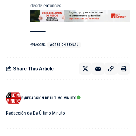
desde entonces.
TAGGED:
AGRESIÓN SEXUAL
Share This Article
By
REDACCIÓN DE ÚLTIMO MINUTO
Redacción de De Último Minuto