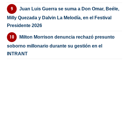
Juan Luis Guerra se suma a Don Omar, Beéle,
Milly Quezada y Dalvin La Melodía, en el Festival
Presidente 2026
Milton Morrison denuncia rechazó presunto
soborno millonario durante su gestión en el
INTRANT