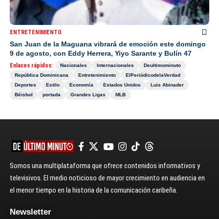
ENTRETENIMIENTO
San Juan de la Maguana vibrará de emoción este domingo
9 de agosto, con Eddy Herrera, Yiyo Sarante y Bulín 47
Enlaces rápidos:
Nacionales
Internacionales
Deultimominuto
República Dominicana
Entretenimiento
ElPeriódicodelaVerdad
Deportes
Estilo
Economía
Estados Unidos
Luis Abinader
Béisbol
portada
Grandes Ligas
MLB
Somos una multiplataforma que ofrece contenidos informativos y
televisivos. El medio noticioso de mayor crecimiento en audiencia en
el menor tiempo en la historia de la comunicación caribeña.
Newsletter