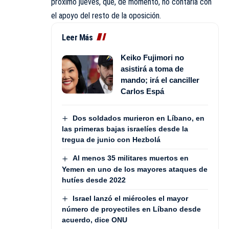
próximo jueves, que, de momento, no contaría con
el apoyo del resto de la oposición.
Leer Más
Keiko Fujimori no
asistirá a toma de
mando; irá el canciller
Carlos Espá
Dos soldados murieron en Líbano, en
las primeras bajas israelíes desde la
tregua de junio con Hezbolá
Al menos 35 militares muertos en
Yemen en uno de los mayores ataques de
hutíes desde 2022
Israel lanzó el miércoles el mayor
número de proyectiles en Líbano desde
acuerdo, dice ONU