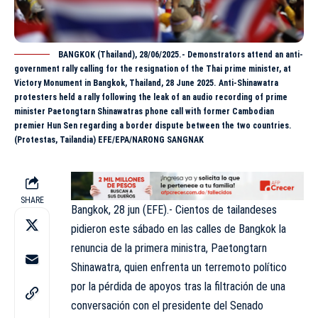
BANGKOK (Thailand), 28/06/2025.- Demonstrators attend an anti-
government rally calling for the resignation of the Thai prime minister, at
Victory Monument in Bangkok, Thailand, 28 June 2025. Anti-Shinawatra
protesters held a rally following the leak of an audio recording of prime
minister Paetongtarn Shinawatras phone call with former Cambodian
premier Hun Sen regarding a border dispute between the two countries.
(Protestas, Tailandia) EFE/EPA/NARONG SANGNAK
SHARE
Bangkok, 28 jun (EFE).- Cientos de tailandeses
pidieron este sábado en las calles de Bangkok la
renuncia de la primera ministra, Paetongtarn
Shinawatra, quien enfrenta un terremoto político
por la pérdida de apoyos tras la filtración de una
conversación con el presidente del Senado