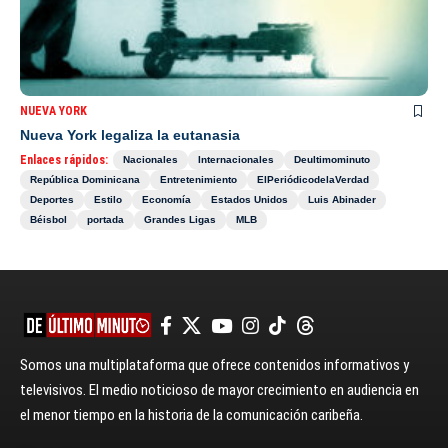
NUEVA YORK
Nueva York legaliza la eutanasia
Enlaces rápidos:
Nacionales
Internacionales
Deultimominuto
República Dominicana
Entretenimiento
ElPeriódicodelaVerdad
Deportes
Estilo
Economía
Estados Unidos
Luis Abinader
Béisbol
portada
Grandes Ligas
MLB
Somos una multiplataforma que ofrece contenidos informativos y
televisivos. El medio noticioso de mayor crecimiento en audiencia en
el menor tiempo en la historia de la comunicación caribeña.