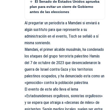
El Senado de Estados Unidos aprueba
plan para evitar un cierre de Gobierno
antes de las elecciones
Al preguntar un periodista a Mamdani si enviará a
algún sustituto para que represente a su
administración en el evento, Tisch se señaló a sí
misma sonriendo.
Mamdani, el primer alcalde musulmá
n
, ha condenado
los ataques del grupo terrorista palestino Hamás
del 7 de octubre de 2023 que desencadenaron la
guerra de Israel contra Gaza y los territorios
palestinos ocupados, y ha denunciado esta como un
«genocidio» contra la población palestina.
El evento de este año lleva el lema
«Estadounidenses orgullosos, sionistas orgullosos»
y se espera que atraiga a «decenas de miles» de
asistentes. Según medios locales, suelen ser entre