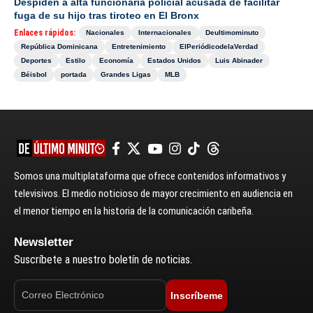
Despiden a alta funcionaria policial acusada de facilitar
fuga de su hijo tras tiroteo en El Bronx
Enlaces rápidos:
Nacionales
Internacionales
Deultimominuto
República Dominicana
Entretenimiento
ElPeriódicodelaVerdad
Deportes
Estilo
Economía
Estados Unidos
Luis Abinader
Béisbol
portada
Grandes Ligas
MLB
Somos una multiplataforma que ofrece contenidos informativos y
televisivos. El medio noticioso de mayor crecimiento en audiencia en
el menor tiempo en la historia de la comunicación caribeña.
Newsletter
Suscríbete a nuestro boletín de noticias.
Inscríbeme