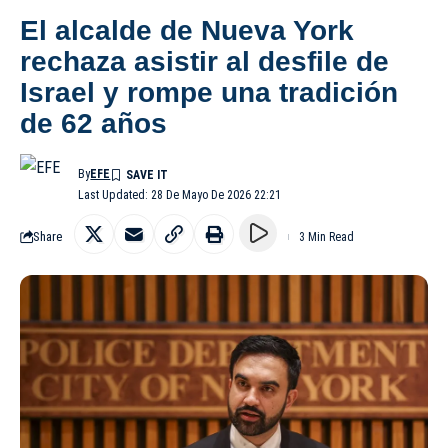
El alcalde de Nueva York
rechaza asistir al desfile de
Israel y rompe una tradición
de 62 años
By
EFE
Last Updated: 28 De Mayo De 2026 22:21
Share
3 Min Read