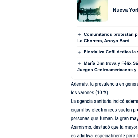
Nueva York
Comunitarios protestan 
La Chorrera, Arroyo Barril
Fiordaliza Cofil dedica la
María Dimitrova y Félix 
Juegos Centroamericanos y 
Además, la prevalencia en genera
los varones (10 %).
La agencia sanitaria indicó ad
cigarrillos electrónicos suelen 
personas que fuman, la gran may
Asimismo, destacó que la mayoría
es adictiva, especialmente para