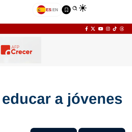
ES
|
EN
 educar a jóvenes