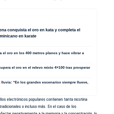
ena conquista el oro en kata y completa el
minicano en karate
 el oro en los 400 metros planos y hace vibrar a
pera el oro en el relevo mixto 4×100 tras prosperar
a lluvia: “En los grandes escenarios siempre llueve,
illos electrónicos populares contienen tanta nicotina
tradicionales o incluso más. En el caso de los
afectar negativamente a la memoria y la concentración, lo