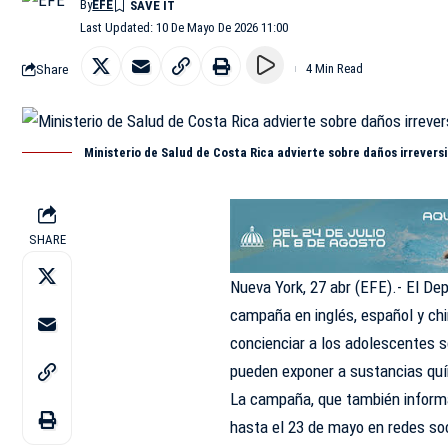
By
EFE
Last Updated: 10 De Mayo De 2026 11:00
Share
4 Min Read
Ministerio de Salud de Costa Rica advierte sobre daños irrevers
SHARE
Nueva York, 27 abr (EFE).- El D
campaña en inglés, español y ch
concienciar a los adolescentes so
pueden exponer a sustancias quí
La campaña, que también informa 
hasta el 23 de mayo en redes soc