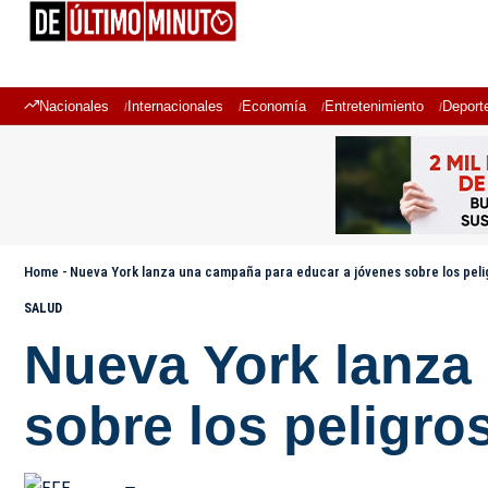
Nacionales
Internacionales
Economía
Entretenimiento
Deport
Home
-
Nueva York lanza una campaña para educar a jóvenes sobre los peli
SALUD
Nueva York lanza
sobre los peligro