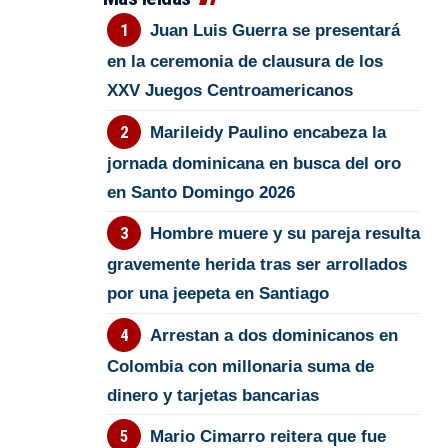
Juan Luis Guerra se presentará
en la ceremonia de clausura de los
XXV Juegos Centroamericanos
Marileidy Paulino encabeza la
jornada dominicana en busca del oro
en Santo Domingo 2026
Hombre muere y su pareja resulta
gravemente herida tras ser arrollados
por una jeepeta en Santiago
Arrestan a dos dominicanos en
Colombia con millonaria suma de
dinero y tarjetas bancarias
Mario Cimarro reitera que fue