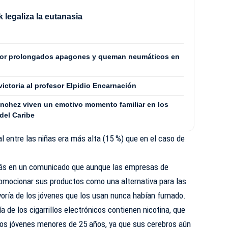
 legaliza la eutanasia
por prolongados apagones y queman neumáticos en
 victoria al profesor Elpidio Encarnación
Sánchez viven un emotivo momento familiar en los
del Caribe
l entre las niñas era más alta (15 %) que en el caso de
emás en un comunicado que aunque las empresas de
promocionar sus productos como una alternativa para las
oría de los jóvenes que los usan nunca habían fumado.
 de los cigarrillos electrónicos contienen nicotina, que
 los jóvenes menores de 25 años, ya que sus cerebros aún