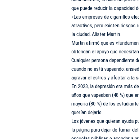
que puede reducir la capacidad d
«Las empresas de cigarrillos ele
atractivos, pero existen riesgos 
la ciudad, Alister Martin.
Martin afirmó que es «fundament
obtengan el apoyo que necesitan p
Cualquier persona dependiente d
cuando no está vapeando: ansieda
agravar el estrés y afectar a la
En 2023, la depresión era más de
años que vapeaban (48 %) que ent
mayoría (80 %) de los estudiant
querían dejarlo.
Los jóvenes que quieran ayuda pu
la página para dejar de fumar del
escuelas públicas o acceder a p