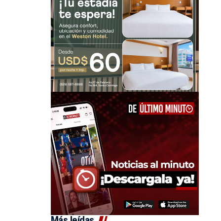
Más leídas