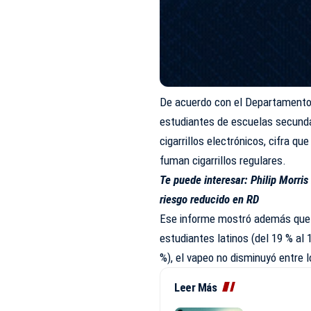
De acuerdo con el Departamento 
estudiantes de escuelas secunda
cigarrillos electrónicos, cifra q
fuman cigarrillos regulares.
Te puede interesar:
Philip Morris
riesgo reducido en RD
Ese informe mostró además que s
estudiantes latinos (del 19 % al 1
%), el vapeo no disminuyó entre 
Leer Más