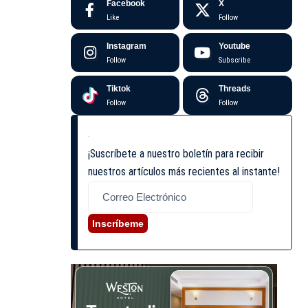
Facebook
X
Like
Follow
Instagram
Youtube
Follow
Subscribe
Tiktok
Threads
Follow
Follow
¡Suscríbete a nuestro boletín para recibir
nuestros artículos más recientes al instante!
Inscríbeme