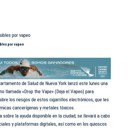
ibles por vapeo
epartamento de Salud de Nueva York lanzó este lunes una
ino llamada «Drop the Vape» (Deja el Vapeo) para
bre los riesgos de estos cigarrillos electrónicos, que les
micas cancerígenas y metales tóxicos.
sobre la ayuda disponible en la ciudad, se llevará a cabo
iales y plataformas digitales, así como en los quioscos