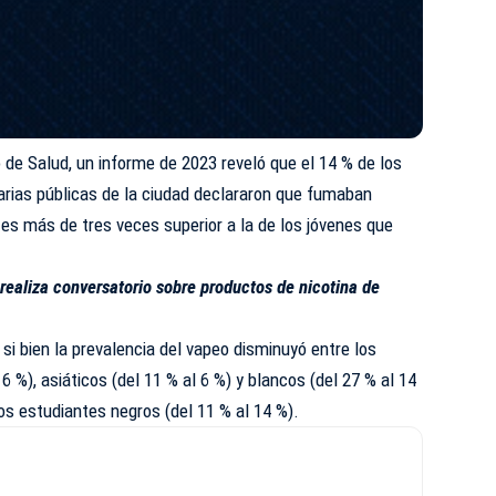
de Salud, un informe de 2023 reveló que el 14 % de los
rias públicas de la ciudad declararon que fumaban
ue es más de tres veces superior a la de los jóvenes que
 realiza conversatorio sobre productos de nicotina de
i bien la prevalencia del vapeo disminuyó entre los
6 %), asiáticos (del 11 % al 6 %) y blancos (del 27 % al 14
los estudiantes negros (del 11 % al 14 %).