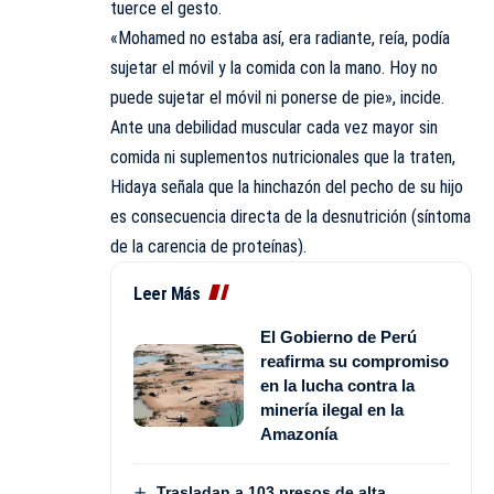
tuerce el gesto.
«Mohamed no estaba así, era radiante, reía, podía
sujetar el móvil y la comida con la mano. Hoy no
puede sujetar el móvil ni ponerse de pie», incide.
Ante una debilidad muscular cada vez mayor sin
comida ni suplementos nutricionales que la traten,
Hidaya señala que la hinchazón del pecho de su hijo
es consecuencia directa de la desnutrición (síntoma
de la carencia de proteínas).
Leer Más
El Gobierno de Perú
reafirma su compromiso
en la lucha contra la
minería ilegal en la
Amazonía
Trasladan a 103 presos de alta