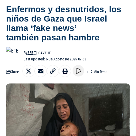
Enfermos y desnutridos, los
niños de Gaza que Israel
llama ‘fake news’
también pasan hambre
By
EFE
Last Updated: 6 De Agosto De 2025 07:58
Share
7 Min Read