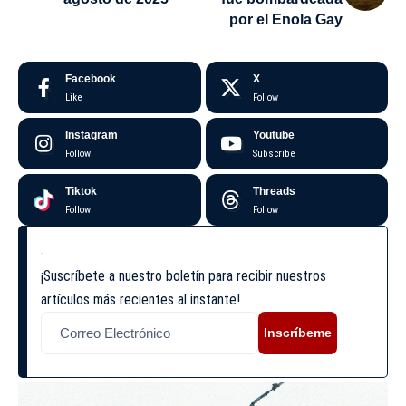
por el Enola Gay
Facebook
X
Like
Follow
Instagram
Youtube
Follow
Subscribe
Tiktok
Threads
Follow
Follow
¡Suscríbete a nuestro boletín para recibir nuestros
artículos más recientes al instante!
Inscríbeme