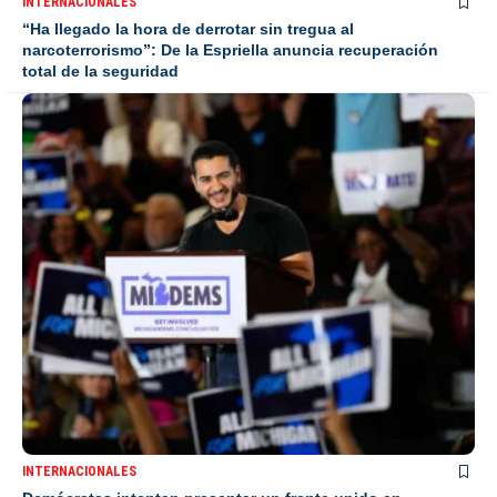
INTERNACIONALES
“Ha llegado la hora de derrotar sin tregua al
narcoterrorismo”: De la Espriella anuncia recuperación
total de la seguridad
INTERNACIONALES