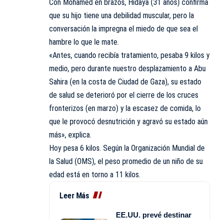
Con Mohamed en brazos, Hidaya (31 años) confirma
que su hijo tiene una debilidad muscular, pero la
conversación la impregna el miedo de que sea el
hambre lo que le mate.
«Antes, cuando recibía tratamiento, pesaba 9 kilos y
medio, pero durante nuestro desplazamiento a Abu
Sahira (en la costa de Ciudad de Gaza), su estado
de salud se deterioró por el cierre de los cruces
fronterizos (en marzo) y la escasez de comida, lo
que le provocó desnutrición y agravó su estado aún
más», explica.
Hoy pesa 6 kilos. Según la Organización Mundial de
la Salud (OMS), el peso promedio de un niño de su
edad está en torno a 11 kilos.
Leer Más
EE.UU. prevé destinar