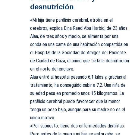
desnutrición
«Mi hija tiene parálisis cerebral, atrofia en el
cerebro», explica Dina Raed Abu Harbid, de 23 años.
Alaa, de tres años y medio, se alimenta por una
sonda en una cama de una habitación compartida en
el Hospital de la Sociedad de Amigos del Paciente
de Ciudad de Gaza, el único que trata la desnutrición
en el norte del enclave.
Alaa entró al hospital pesando 6,1 kilos y, gracias al
tratamiento, ha conseguido subir a 7,2. Una niña de
su edad pesa en promedio unos 15 kilogramos. La
parálisis cerebral puede favorecer que la menor
tenga un peso bajo, aunque para su madre no es el
único motivo.
«Por supuesto, tiene dos enfermedades distintas.
Pero antes de la guerra mi hija se esforzaba, se