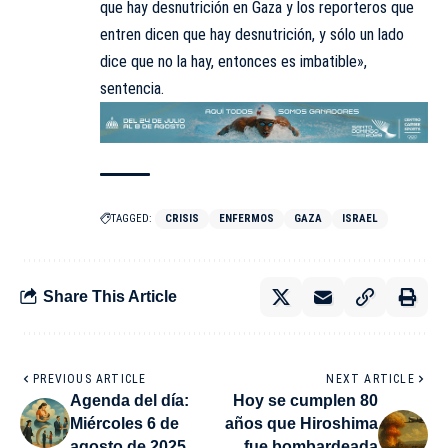
que hay desnutrición en Gaza y los reporteros que
entren dicen que hay desnutrición, y sólo un lado
dice que no la hay, entonces es imbatible»,
sentencia.
TAGGED:
CRISIS
ENFERMOS
GAZA
ISRAEL
Share This Article
PREVIOUS ARTICLE
NEXT ARTICLE
Agenda del día:
Hoy se cumplen 80
Miércoles 6 de
años que Hiroshima
agosto de 2025
fue bombardeada