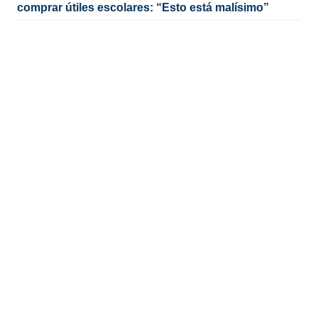
comprar útiles escolares: “Esto está malísimo”