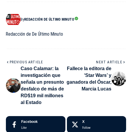
By
REDACCIÓN DE ÚLTIMO MINUTO
Redacción de De Último Minuto
PREVIOUS ARTICLE
NEXT ARTICLE
Caso Calamar: la
Fallece la editora de
investigación que
‘Star Wars’ y
señala un presunto
ganadora del Óscar,
desfalco de más de
Marcia Lucas
RD$19 mil millones
al Estado
Facebook
X
Like
Follow