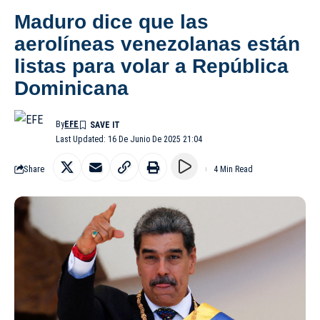
Maduro dice que las
aerolíneas venezolanas están
listas para volar a República
Dominicana
By
EFE
Last Updated: 16 De Junio De 2025 21:04
Share
4 Min Read