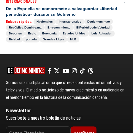
INTERNACIONALES
De la Espriella se compromete a salvaguardar «libertad
periodística» durante su Gobierno
Enlaces rápidos:
Nacionales
Internacionales
Deultimominuto
República Dominicana
Entretenimiento
ElPeriódicodelaVerdad
Deportes
Estilo
Economía
Estados Unidos
Luis Abinader
Béisbol
portada
Grandes Ligas
MLB
Somos una multiplataforma que ofrece contenidos informativos y
televisivos. El medio noticioso de mayor crecimiento en audiencia en
el menor tiempo en la historia de la comunicación caribeña.
Newsletter
Suscríbete a nuestro boletín de noticias.