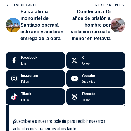
PREVIOUS ARTICLE
NEXT ARTICLE
Paliza afirma
Condenan a 15
monorriel de
años de prisión a
Santiago operará
hombre por
este año y aceleran
violación sexual a
entrega de la obra
menor en Peravia
Facebook
X
Like
Follow
Instagram
Youtube
Follow
Subscribe
Tiktok
Threads
Follow
Follow
¡Suscríbete a nuestro boletín para recibir nuestros
artículos más recientes al instante!