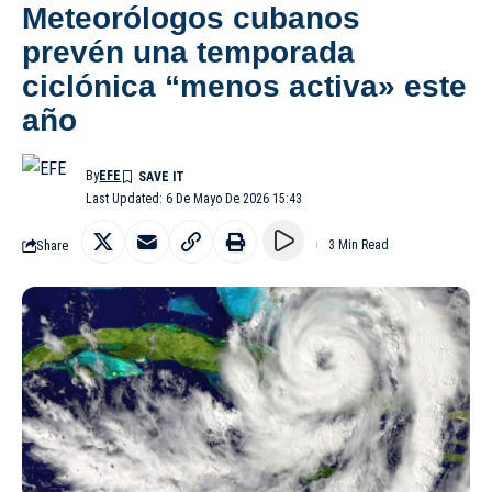
Meteorólogos cubanos
prevén una temporada
ciclónica “menos activa» este
año
By
EFE
Last Updated: 6 De Mayo De 2026 15:43
Share
3 Min Read