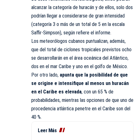
alcanzar la categoría de huracán y de ellos, solo dos
podrían llegar a considerarse de gran intensidad
(categoría 3 o más de un total de 5 en la escala
Saffir-Simpson), según refiere el informe.
Los meteorólogos cubanos puntualizan, además,
que del total de ciclones tropicales previstos ocho
se desarrollarán en el área oceánica del Atlántico,
dos en el mar Caribe y uno en el golfo de México.
Por otro lado,
apunta que la posibilidad de que
se origine e intensifique al menos un huracán
en el Caribe es elevada
, con un 65 % de
probabilidades, mientras las opciones de que uno de
procedencia atlántica penetre en el Caribe son del
40 %.
Leer Más