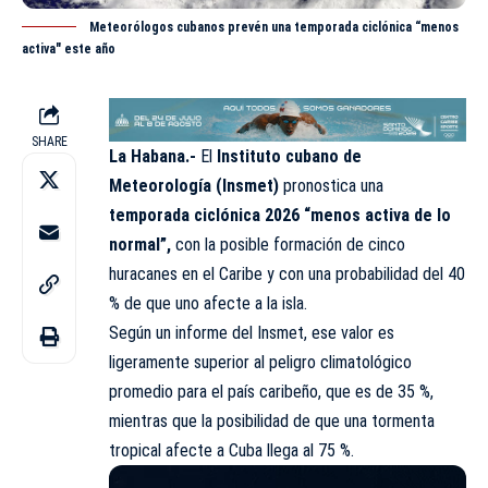
Meteorólogos cubanos prevén una temporada ciclónica “menos
activa" este año
SHARE
La Habana.-
El
Instituto cubano de
Meteorología (Insmet)
pronostica una
temporada ciclónica 2026 “menos activa de lo
normal”,
con la posible formación de cinco
huracanes en el Caribe y con una probabilidad del 40
% de que uno afecte a la isla.
Según un informe del Insmet, ese valor es
ligeramente superior al peligro climatológico
promedio para el país caribeño, que es de 35 %,
mientras que la posibilidad de que una tormenta
tropical afecte a Cuba llega al 75 %.