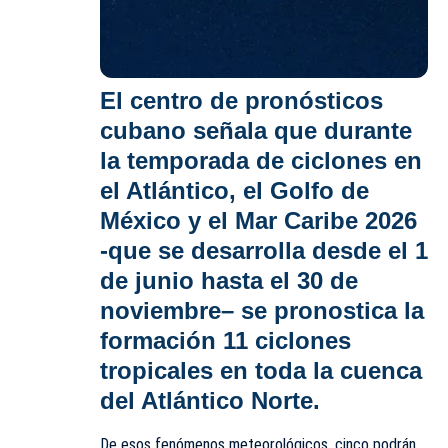
El centro de pronósticos
cubano señala que durante
la temporada de ciclones en
el Atlántico, el Golfo de
México y el Mar Caribe 2026
-que se desarrolla desde
el 1
de junio hasta el 30 de
noviembre
–
se pronostica la
formación 11 ciclones
tropicales en toda la cuenca
del Atlántico Norte.
De esos fenómenos meteorológicos, cinco podrán