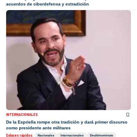
acuerdos de ciberdefensa y extradición
INTERNACIONALES
De la Espriella rompe otra tradición y dará primer discurso
como presidente ante militares
Enlaces rápidos:
Nacionales
Internacionales
Deultimominuto