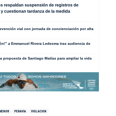
s respaldan suspensión de registros de
y cuestionan tardanza de la medida
revención vial con jornada de concienciación por alta
rón!” a Emmanuel Rivera Ledesma tras audiencia de
 propuesta de Santiago Matías para ampliar la vida
MENOR
PERAVIA
VIOLACION