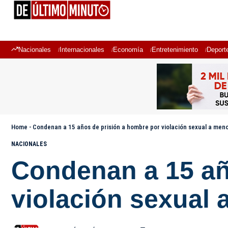
Nacionales
Internacionales
Economía
Entretenimiento
Deport
Home
-
Condenan a 15 años de prisión a hombre por violación sexual a men
NACIONALES
Condenan a 15 añ
violación sexual 