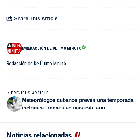
Share This Article
By
REDACCIÓN DE ÚLTIMO MINUTO
Redacción de De Último Minuto
PREVIOUS ARTICLE
Meteorólogos cubanos prevén una temporada
ciclónica “menos activa» este año
Noticias relacionadas