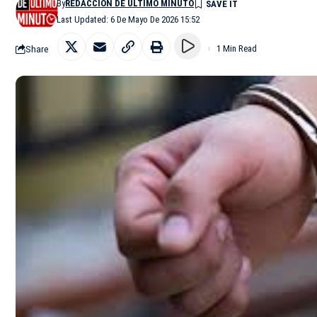
By
REDACCIÓN DE ÚLTIMO MINUTO
Last Updated: 6 De Mayo De 2026 15:52
Share
1 Min Read