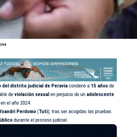
Azua
 del distrito judicial de Peravia
condenó a
15 años
de
able de
violación sexual
en perjuicio de un
adolescente
 en el año 2024.
Yoandri Perdomo
(
Tuti
), tras ser acogidas las pruebas
úblico
durante el proceso judicial.