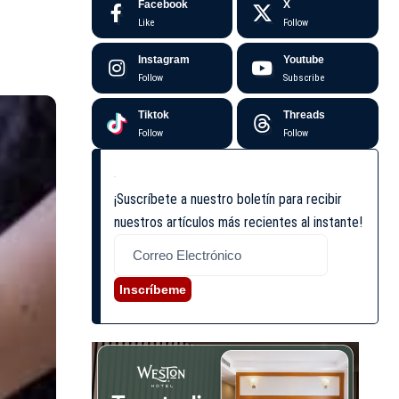
Facebook
X
Like
Follow
Instagram
Youtube
Follow
Subscribe
Tiktok
Threads
Follow
Follow
¡Suscríbete a nuestro boletín para recibir
nuestros artículos más recientes al instante!
Inscríbeme