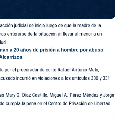
acción judicial se inició luego de que la madre de la
ras enterarse de la situación al llevar al menor a un
lud.
an a 20 años de prisión a hombre por abuso
Alcarrizos
do por el procurador de corte Rafael Antonio Melo,
acusado incurrió en violaciones a los artículos 330 y 331
eces Mary G. Díaz Castillo, Miguel A. Pérez Méndez y Jorge
do cumpla la pena en el Centro de Privación de Libertad