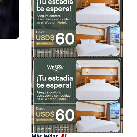
Más leídas