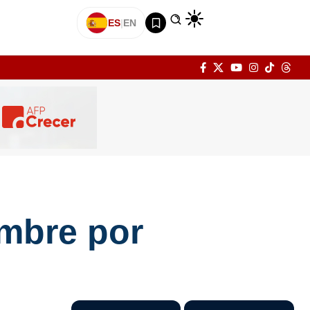
ES
|
EN
ombre por