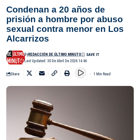
Condenan a 20 años de
prisión a hombre por abuso
sexual contra menor en Los
Alcarrizos
By
REDACCIÓN DE ÚLTIMO MINUTO
Last Updated: 30 De Abril De 2026 14:46
Share
1 Min Read