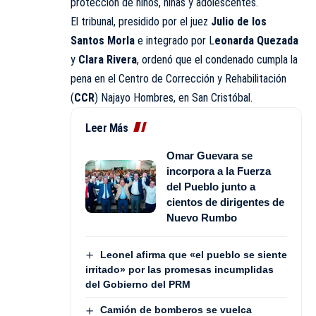
protección de niños, niñas y adolescentes.
El tribunal, presidido por el juez
Julio de los
Santos Morla
e integrado por L
eonarda Quezada
y
Clara Rivera
, ordenó que el condenado cumpla la
pena en el Centro de Corrección y Rehabilitación
(
CCR
) Najayo Hombres, en San Cristóbal.
Leer Más
Omar Guevara se
incorpora a la Fuerza
del Pueblo junto a
cientos de dirigentes de
Nuevo Rumbo
Leonel afirma que «el pueblo se siente
irritado» por las promesas incumplidas
del Gobierno del PRM
Camión de bomberos se vuelca