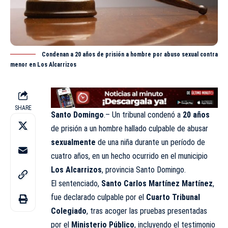
Condenan a 20 años de prisión a hombre por abuso sexual contra
menor en Los Alcarrizos
SHARE
Santo Domingo
.– Un tribunal condenó a
20 años
de prisión a un hombre hallado culpable de abusar
sexualmente
de una niña durante un período de
cuatro años, en un hecho ocurrido en el municipio
Los Alcarrizos
, provincia Santo Domingo.
El sentenciado,
Santo Carlos Martínez Martínez
,
fue declarado culpable por el
Cuarto Tribunal
Colegiado
, tras acoger las pruebas presentadas
por el
Ministerio Público
, incluyendo el testimonio