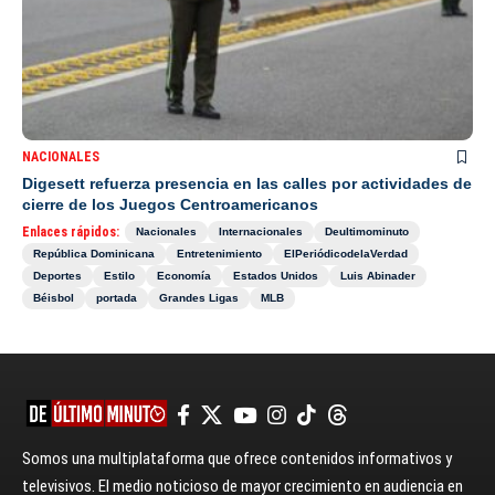
NACIONALES
Digesett refuerza presencia en las calles por actividades de
cierre de los Juegos Centroamericanos
Enlaces rápidos:
Nacionales
Internacionales
Deultimominuto
República Dominicana
Entretenimiento
ElPeriódicodelaVerdad
Deportes
Estilo
Economía
Estados Unidos
Luis Abinader
Béisbol
portada
Grandes Ligas
MLB
Somos una multiplataforma que ofrece contenidos informativos y
televisivos. El medio noticioso de mayor crecimiento en audiencia en