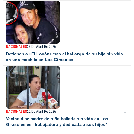
NACIONALES
23 De Abril De 2026
Detienen a «El Locón» tras el hallazgo de su hija sin vida
en una mochila en Los Girasoles
NACIONALES
22 De Abril De 2026
Vecina dice madre de niña hallada sin vida en Los
Girasoles es “trabajadora y dedicada a sus hijos”