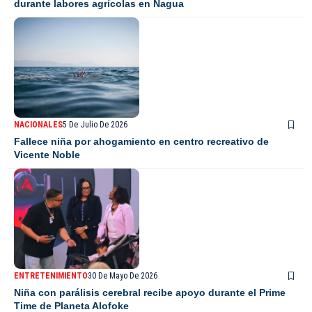
durante labores agrícolas en Nagua
NACIONALES
5 De Julio De 2026
Fallece niña por ahogamiento en centro recreativo de
Vicente Noble
ENTRETENIMIENTO
30 De Mayo De 2026
Niña con parálisis cerebral recibe apoyo durante el Prime
Time de Planeta Alofoke