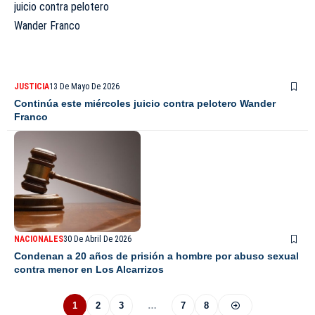
JUSTICIA
13 De Mayo De 2026
Continúa este miércoles juicio contra pelotero Wander
Franco
NACIONALES
30 De Abril De 2026
Condenan a 20 años de prisión a hombre por abuso sexual
contra menor en Los Alcarrizos
1
2
3
…
7
8