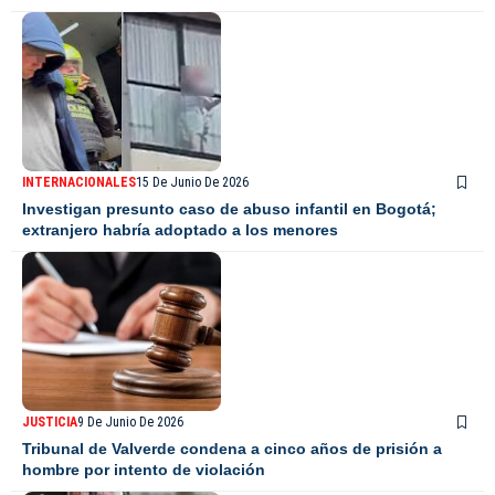
INTERNACIONALES
15 De Junio De 2026
Investigan presunto caso de abuso infantil en Bogotá;
extranjero habría adoptado a los menores
JUSTICIA
9 De Junio De 2026
Tribunal de Valverde condena a cinco años de prisión a
hombre por intento de violación