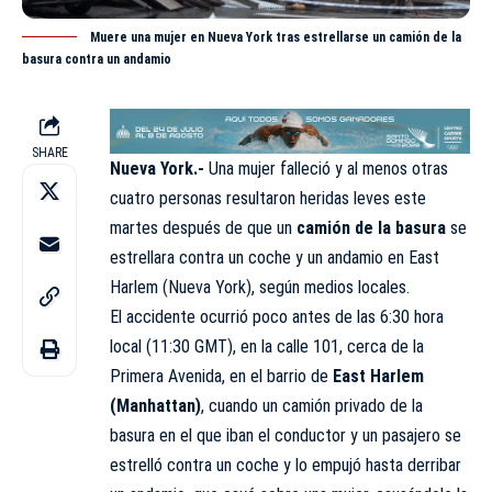
Muere una mujer en Nueva York tras estrellarse un camión de la
basura contra un andamio
SHARE
Nueva York.-
Una mujer falleció y al menos otras
cuatro personas resultaron heridas leves este
martes después de que un
camión de la basura
se
estrellara contra un coche y un andamio en East
Harlem (Nueva York), según medios locales.
El accidente ocurrió poco antes de las 6:30 hora
local (11:30 GMT), en la calle 101, cerca de la
Primera Avenida, en el barrio de
East Harlem
(Manhattan)
, cuando un camión privado de la
basura en el que iban el conductor y un pasajero se
estrelló contra un coche y lo empujó hasta derribar