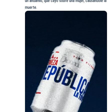
un andamio, que cayó sobre una mujer, causándole la
muerte.