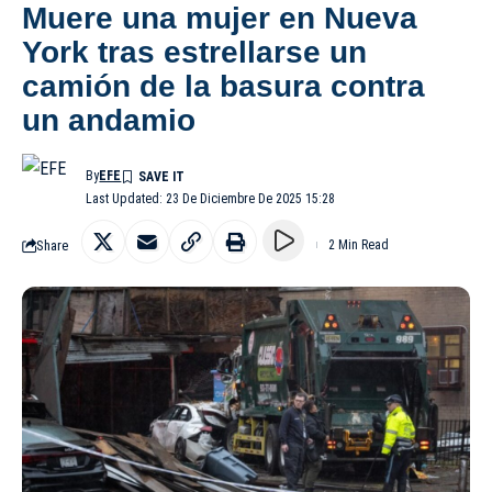
Muere una mujer en Nueva
York tras estrellarse un
camión de la basura contra
un andamio
By
EFE
Last Updated: 23 De Diciembre De 2025 15:28
Share
2 Min Read