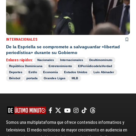
INTERNACIONALES
De la Espriella se compromete a salvaguardar «libertad
periodística» durante su Gobierno
Enlaces rápidos:
Nacionales
Internacionales
Deultimominuto
República Dominicana
Entretenimiento
ElPeriódicodelaVerdad
Deportes
Estilo
Economía
Estados Unidos
Luis Abinader
Béisbol
portada
Grandes Ligas
MLB
Somos una multiplataforma que ofrece contenidos informativos y
televisivos. El medio noticioso de mayor crecimiento en audiencia en