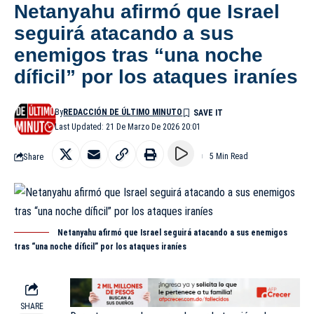
Netanyahu afirmó que Israel
seguirá atacando a sus
enemigos tras “una noche
díficil” por los ataques iraníes
By
REDACCIÓN DE ÚLTIMO MINUTO
Last Updated: 21 De Marzo De 2026 20:01
Share
5 Min Read
Netanyahu afirmó que Israel seguirá atacando a sus enemigos
tras “una noche díficil” por los ataques iraníes
SHARE