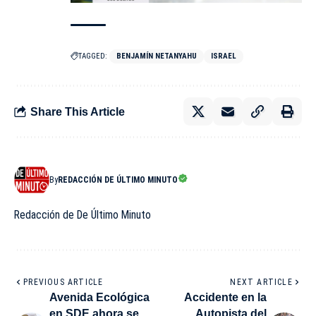
TAGGED:
BENJAMÍN NETANYAHU
ISRAEL
Share This Article
By
REDACCIÓN DE ÚLTIMO MINUTO
Redacción de De Último Minuto
PREVIOUS ARTICLE
NEXT ARTICLE
Avenida Ecológica
Accidente en la
en SDE ahora se
Autopista del