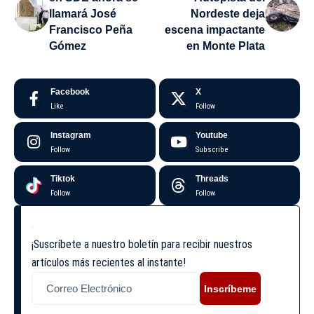
llamará José
Nordeste deja
Francisco Peña
escena impactante
Gómez
en Monte Plata
Facebook
X
Like
Follow
Instagram
Youtube
Follow
Subscribe
Tiktok
Threads
Follow
Follow
¡Suscríbete a nuestro boletín para recibir nuestros
artículos más recientes al instante!
Inscríbeme