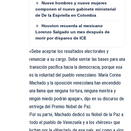
Nueve hombres y nueve mujeres
componen el nuevo gabinete ministerial
de De la Espriella en Colombia
Houston recuerda al mexicano
Lorenzo Salgado un mes después de
morir por disparos de ICE
«Debe aceptar los resultados electorales y
renunciar a su cargo. Debe sentar las bases para una
transición pacífica hacia la democracia, porque esa
es la voluntad del pueblo venezolano. María Corina
Machado y la oposición venezolana han encendido
una llama que ninguna tortura, ninguna mentira y
ningún miedo podrán apagar», dijo en su discurso de
entrega del Premio Nobel de Paz.
Por su parte, Machado dedicó su Nobel de la Paz a
todo el pueblo de Venezuela y a los «héroes» que
luchan por la «libertad» de ese país, así como a «los