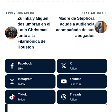
PREVIOUS ARTICLE
NEXT ARTICLE
Zulinka y Miguel
Madre de Stephora
deslumbran en el
acude a audiencia
Latin Christmas
acompañada de sus
junto a la
abogados
Filarmónica de
Houston
Facebook
X
Like
Follow
Instagram
Youtube
Follow
Subscribe
Tiktok
Threads
Follow
Follow