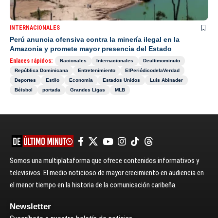
INTERNACIONALES
Perú anuncia ofensiva contra la minería ilegal en la
Amazonía y promete mayor presencia del Estado
Enlaces rápidos:
Nacionales
Internacionales
Deultimominuto
República Dominicana
Entretenimiento
ElPeriódicodelaVerdad
Deportes
Estilo
Economía
Estados Unidos
Luis Abinader
Béisbol
portada
Grandes Ligas
MLB
Somos una multiplataforma que ofrece contenidos informativos y
televisivos. El medio noticioso de mayor crecimiento en audiencia en
el menor tiempo en la historia de la comunicación caribeña.
Newsletter