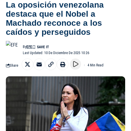
La oposición venezolana
destaca que el Nobel a
Machado reconoce a los
caídos y perseguidos
By
EFE
Last Updated: 10 De Diciembre De 2025 10:26
Share
4 Min Read