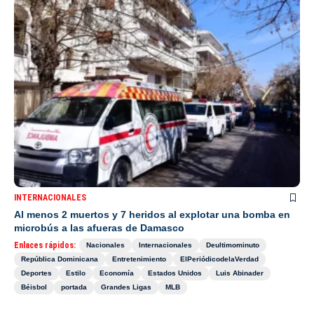
INTERNACIONALES
Al menos 2 muertos y 7 heridos al explotar una bomba en
microbús a las afueras de Damasco
Enlaces rápidos:
Nacionales
Internacionales
Deultimominuto
República Dominicana
Entretenimiento
ElPeriódicodelaVerdad
Deportes
Estilo
Economía
Estados Unidos
Luis Abinader
Béisbol
portada
Grandes Ligas
MLB