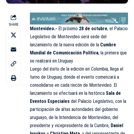
SHARE
Montevideo.-
El próximo
28 de octubre
, el Palacio
Legislativo de Montevideo será sede del
lanzamiento de la nueva edición de la
Cumbre
Mundial de Comunicación Política
, la primera que
se realizará en Uruguay.
Luego del éxito de la edición en Colombia, llega el
turno de Uruguay, donde el evento comenzará a
consolidarse en cada rincón de Montevideo. El
lanzamiento se efectuará en la histórica
Sala de
Eventos Especiales
del Palacio Legislativo, con la
participación de altas autoridades del gobierno
uruguayo, de la Intendencia de Montevideo, del
presidente y vicepresidente de la Cumbre,
Daniel
Ivoskus
y
Christian Mata
, y del representante de