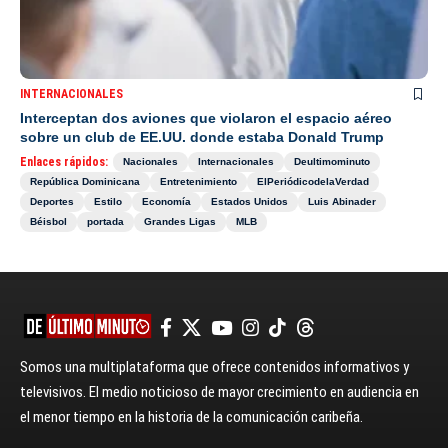
INTERNACIONALES
Interceptan dos aviones que violaron el espacio aéreo
sobre un club de EE.UU. donde estaba Donald Trump
Enlaces rápidos:
Nacionales
Internacionales
Deultimominuto
República Dominicana
Entretenimiento
ElPeriódicodelaVerdad
Deportes
Estilo
Economía
Estados Unidos
Luis Abinader
Béisbol
portada
Grandes Ligas
MLB
Somos una multiplataforma que ofrece contenidos informativos y
televisivos. El medio noticioso de mayor crecimiento en audiencia en
el menor tiempo en la historia de la comunicación caribeña.