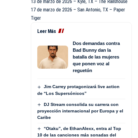
13 de marzo de 2026 – Kyle, TX – The Railshouse
17 de marzo de 2026 – San Antonio, TX – Paper
Tiger
Leer Más
Dos demandas contra
Bad Bunny dan la
batalla de las mujeres
que ponen voz al
reguetón
Jim Carrey protagonizará live action
de “Los Supersónicos”
DJ Stream consolida su carrera con
proyección internacional por Europa y el
Caribe
“Otaku”, de EthanAlexx, entra al Top
10 de las canciones más sonadas del