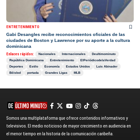
ENTRETENIMIENTO
Gabi Desangles recibe reconocimientos oficiales de las
ciudades de Boston y Lawrence por su aporte a la cultura
dominicana
Enlaces rápidos:
Nacionales
Internacionales
Deultimominuto
República Dominicana
Entretenimiento
ElPeriódicodelaVerdad
Deportes
Estilo
Economía
Estados Unidos
Luis Abinader
Béisbol
portada
Grandes Ligas
MLB
Somos una multiplataforma que ofrece contenidos informativos y
televisivos. El medio noticioso de mayor crecimiento en audiencia en
el menor tiempo en la historia de la comunicación caribeña.