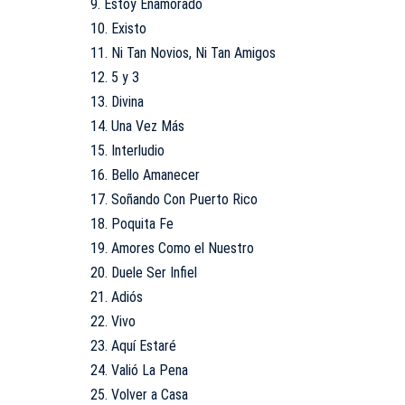
9. Estoy Enamorado
10. Existo
11. Ni Tan Novios, Ni Tan Amigos
12. 5 y 3
13. Divina
14. Una Vez Más
15. Interludio
16. Bello Amanecer
17. Soñando Con Puerto Rico
18. Poquita Fe
19. Amores Como el Nuestro
20. Duele Ser Infiel
21. Adiós
22. Vivo
23. Aquí Estaré
24. Valió La Pena
25. Volver a Casa