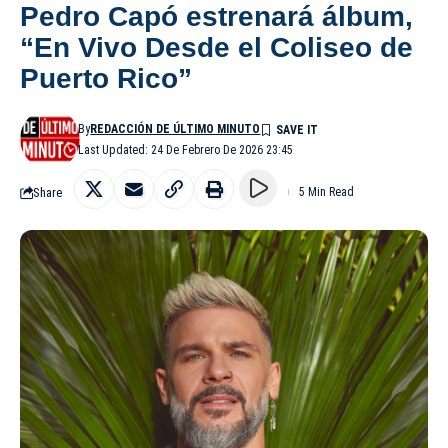
Pedro Capó estrenará álbum,
“En Vivo Desde el Coliseo de
Puerto Rico”
By
REDACCIÓN DE ÚLTIMO MINUTO
Last Updated: 24 De Febrero De 2026 23:45
Share
5 Min Read