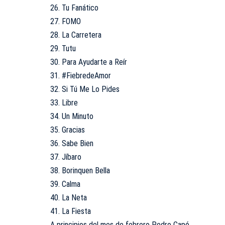
26. Tu Fanático
27. FOMO
28. La Carretera
29. Tutu
30. Para Ayudarte a Reír
31. #FiebredeAmor
32. Si Tú Me Lo Pides
33. Libre
34. Un Minuto
35. Gracias
36. Sabe Bien
37. Jíbaro
38. Borinquen Bella
39. Calma
40. La Neta
41. La Fiesta
A principios del mes de febrero Pedro Capó