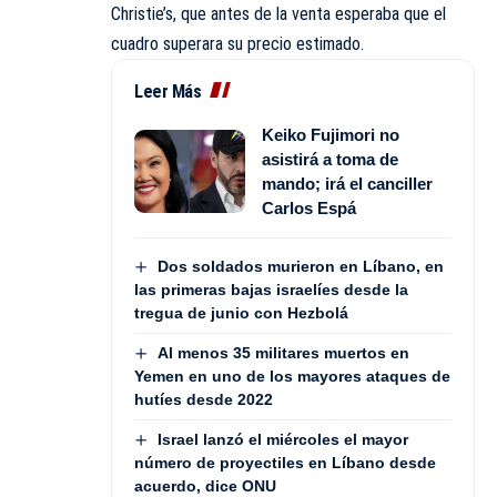
Christie’s, que antes de la venta esperaba que el
cuadro superara su precio estimado.
Leer Más
Keiko Fujimori no
asistirá a toma de
mando; irá el canciller
Carlos Espá
Dos soldados murieron en Líbano, en
las primeras bajas israelíes desde la
tregua de junio con Hezbolá
Al menos 35 militares muertos en
Yemen en uno de los mayores ataques de
hutíes desde 2022
Israel lanzó el miércoles el mayor
número de proyectiles en Líbano desde
acuerdo, dice ONU