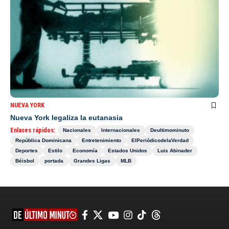
NUEVA YORK
Nueva York legaliza la eutanasia
Enlaces rápidos:
Nacionales
Internacionales
Deultimominuto
República Dominicana
Entretenimiento
ElPeriódicodelaVerdad
Deportes
Estilo
Economía
Estados Unidos
Luis Abinader
Béisbol
portada
Grandes Ligas
MLB