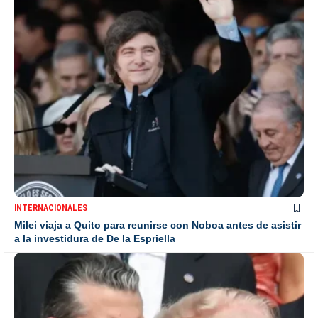
INTERNACIONALES
Milei viaja a Quito para reunirse con Noboa antes de asistir
a la investidura de De la Espriella