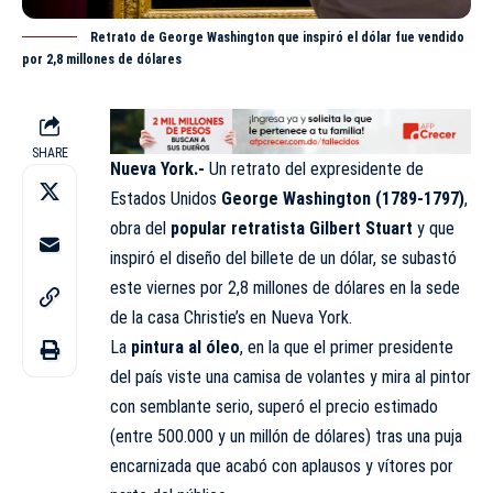
Retrato de George Washington que inspiró el dólar fue vendido
por 2,8 millones de dólares
SHARE
Nueva York.-
Un retrato del expresidente de
Estados Unidos
George Washington (1789-1797)
,
obra del
popular retratista Gilbert Stuart
y que
inspiró el diseño del billete de un dólar, se subastó
este viernes por 2,8 millones de dólares en la sede
de la casa Christie’s en Nueva York.
La
pintura al óleo
, en la que el primer presidente
del país viste una camisa de volantes y mira al pintor
con semblante serio, superó el precio estimado
(entre 500.000 y un millón de dólares) tras una puja
encarnizada que acabó con aplausos y vítores por