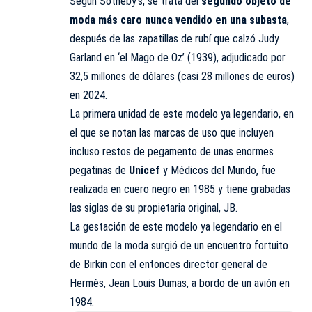
Según Sotheby’s, se trata del
segundo objeto de
moda más caro nunca vendido en una subasta
,
después de las zapatillas de rubí que calzó Judy
Garland en ‘el Mago de Oz’ (1939), adjudicado por
32,5 millones de dólares (casi 28 millones de euros)
en 2024.
La primera unidad de este modelo ya legendario, en
el que se notan las marcas de uso que incluyen
incluso restos de pegamento de unas enormes
pegatinas de
Unicef
y Médicos del Mundo, fue
realizada en cuero negro en 1985 y tiene grabadas
las siglas de su propietaria original, JB.
La gestación de este modelo ya legendario en el
mundo de la moda surgió de un encuentro fortuito
de Birkin con el entonces director general de
Hermès, Jean Louis Dumas, a bordo de un avión en
1984.