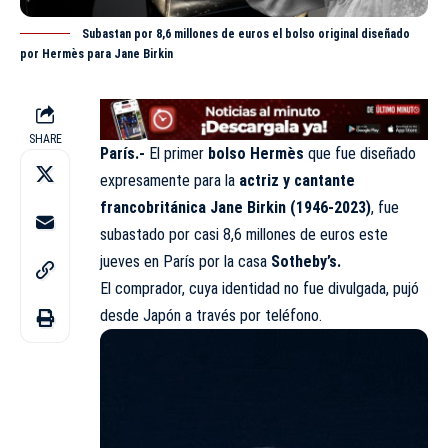
Subastan por 8,6 millones de euros el bolso original diseñado
por Hermès para Jane Birkin
SHARE
París.-
El primer
bolso Hermès
que fue diseñado
expresamente para la
actriz y cantante
francobritánica Jane Birkin (1946-2023)
, fue
subastado por casi 8,6 millones de euros este
jueves en París por la casa
Sotheby’s
.
El comprador, cuya identidad no fue divulgada, pujó
desde Japón a través por teléfono.