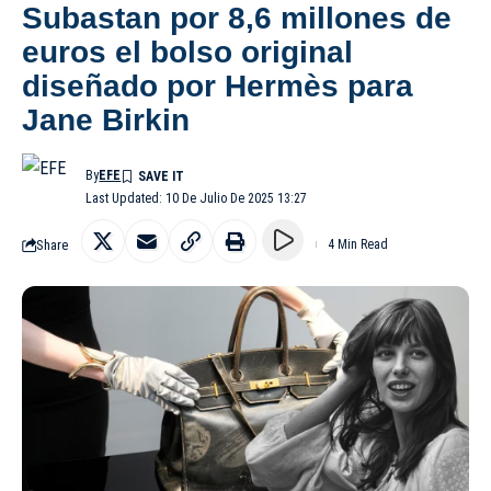
Subastan por 8,6 millones de
euros el bolso original
diseñado por Hermès para
Jane Birkin
By
EFE
Last Updated: 10 De Julio De 2025 13:27
Share
4 Min Read