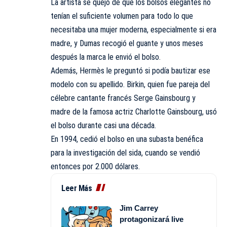
La artista se quejó de que los bolsos elegantes no
tenían el suficiente volumen para todo lo que
necesitaba una mujer moderna, especialmente si era
madre, y Dumas recogió el guante y unos meses
después la marca le envió el bolso.
Además, Hermès le preguntó si podía bautizar ese
modelo con su apellido. Birkin, quien fue pareja del
célebre cantante francés Serge Gainsbourg y
madre de la famosa actriz Charlotte Gainsbourg, usó
el bolso durante casi una década.
En 1994, cedió el bolso en una subasta benéfica
para la investigación del sida, cuando se vendió
entonces por 2.000 dólares.
Leer Más
Jim Carrey
protagonizará live