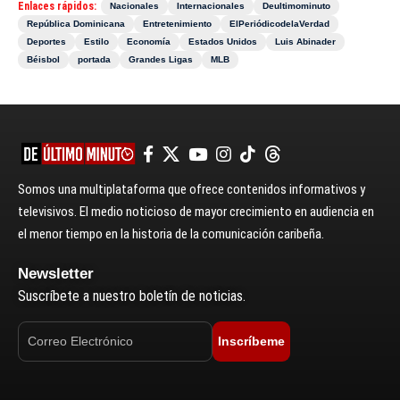
Enlaces rápidos:
Nacionales
Internacionales
Deultimominuto
República Dominicana
Entretenimiento
ElPeriódicodelaVerdad
Deportes
Estilo
Economía
Estados Unidos
Luis Abinader
Béisbol
portada
Grandes Ligas
MLB
Somos una multiplataforma que ofrece contenidos informativos y
televisivos. El medio noticioso de mayor crecimiento en audiencia en
el menor tiempo en la historia de la comunicación caribeña.
Newsletter
Suscríbete a nuestro boletín de noticias.
Inscríbeme