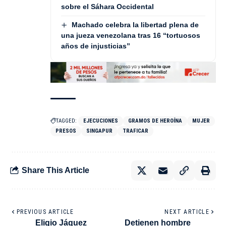
sobre el Sáhara Occidental
Machado celebra la libertad plena de
una jueza venezolana tras 16 “tortuosos
años de injusticias”
TAGGED:
EJECUCIONES
GRAMOS DE HEROÍNA
MUJER
PRESOS
SINGAPUR
TRAFICAR
Share This Article
PREVIOUS ARTICLE
NEXT ARTICLE
Eligio Jáquez
Detienen hombre