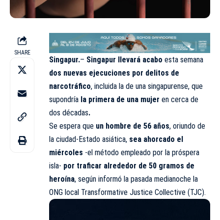
SHARE
Singapur.
–
Singapur llevará acabo
esta semana
dos nuevas ejecuciones por delitos de
narcotráfico
, incluida la de una singapurense, que
supondría
la primera de una mujer
en cerca de
dos décadas
.
Se espera que
un hombre de 56 años
, oriundo de
la ciudad-Estado asiática,
sea ahorcado el
miércoles
-el método empleado por la próspera
isla-
por traficar alrededor de 50 gramos de
heroína
, según informó la pasada medianoche la
ONG local Transformative Justice Collective (TJC).