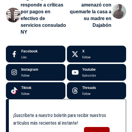
responde a críticas
amenazó con
por pagos en
quemarle la casa a
efectivo de
su madre en
servicios consulado
Dajabón
NY
Facebook
X
Like
Follow
Instagram
Youtube
Follow
Subscribe
Tiktok
Threads
Follow
Follow
¡Suscríbete a nuestro boletín para recibir nuestros
artículos más recientes al instante!