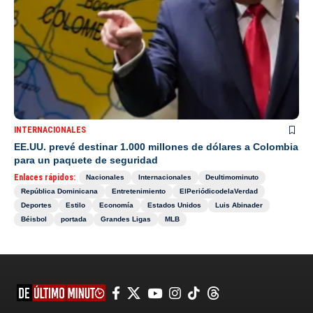
INTERNACIONALES
EE.UU. prevé destinar 1.000 millones de dólares a Colombia
para un paquete de seguridad
Enlaces rápidos:
Nacionales
Internacionales
Deultimominuto
República Dominicana
Entretenimiento
ElPeriódicodelaVerdad
Deportes
Estilo
Economía
Estados Unidos
Luis Abinader
Béisbol
portada
Grandes Ligas
MLB