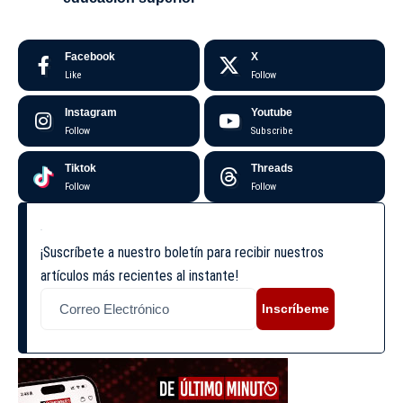
Facebook
X
Like
Follow
Instagram
Youtube
Follow
Subscribe
Tiktok
Threads
Follow
Follow
¡Suscríbete a nuestro boletín para recibir nuestros
artículos más recientes al instante!
Inscríbeme