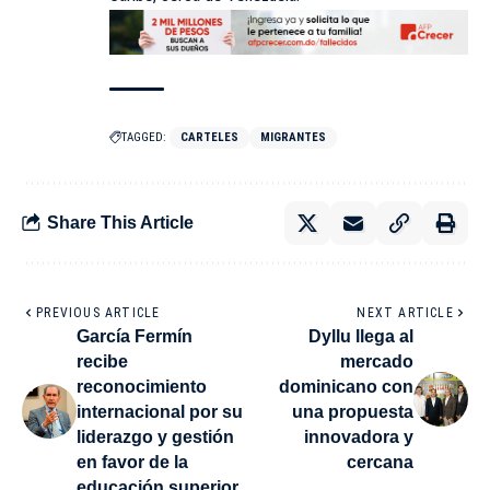
TAGGED:
CARTELES
MIGRANTES
Share This Article
PREVIOUS ARTICLE
NEXT ARTICLE
García Fermín
Dyllu llega al
recibe
mercado
reconocimiento
dominicano con
internacional por su
una propuesta
liderazgo y gestión
innovadora y
en favor de la
cercana
educación superior