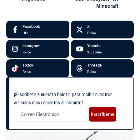
Minecraft
Facebook
X
Like
Follow
Instagram
Youtube
Follow
Subscribe
Tiktok
Threads
Follow
Follow
¡Suscríbete a nuestro boletín para recibir nuestros
artículos más recientes al instante!
Inscríbeme