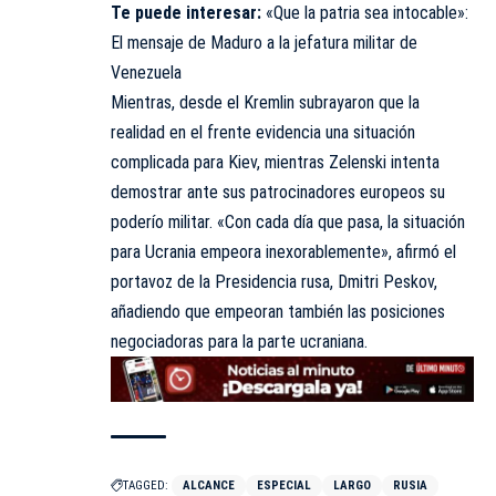
Te puede interesar:
«Que la patria sea intocable»:
El mensaje de Maduro a la jefatura militar de
Venezuela
Mientras, desde el Kremlin subrayaron que la
realidad en el frente evidencia una situación
complicada para Kiev, mientras Zelenski intenta
demostrar ante sus patrocinadores europeos su
poderío militar. «Con cada día que pasa, la situación
para Ucrania empeora inexorablemente», afirmó el
portavoz de la Presidencia rusa, Dmitri Peskov,
añadiendo que empeoran también las posiciones
negociadoras para la parte ucraniana.
TAGGED:
ALCANCE
ESPECIAL
LARGO
RUSIA