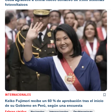
fotovoltaicos
INTERNACIONALES
Keiko Fujimori recibe un 60 % de aprobación tras el inicio
de su Gobierno en Perú, según una encuesta
Enlaces rápidos:
Nacionales
Internacionales
Deultimominuto